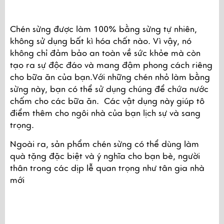
Chén sừng được làm 100% bằng sừng tự nhiên, 
không sử dụng bất kì hóa chất nào. Vì vậy, nó 
không chỉ đảm bảo an toàn về sức khỏe mà còn 
tạo ra sự độc đáo và mang đậm phong cách riêng 
cho bữa ăn của bạn.Với những chén nhỏ làm bằng 
sừng này, bạn có thể sử dụng chúng để chứa nước 
chấm cho các bữa ăn.  Các vật dụng này giúp tô 
điểm thêm cho ngôi nhà của bạn lịch sự và sang 
trọng.
Ngoài ra, sản phẩm chén sừng có thể dùng làm 
quà tặng đặc biệt và ý nghĩa cho bạn bè, người 
thân trong các dịp lễ quan trọng như tân gia nhà 
mới