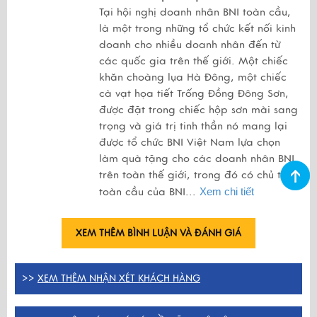
Tại hội nghị doanh nhân BNI toàn cầu,
là một trong những tổ chức kết nối kinh
doanh cho nhiều doanh nhân đến từ
các quốc gia trên thế giới. Một chiếc
khăn choàng lụa Hà Đông, một chiếc
cà vạt họa tiết Trống Đồng Đông Sơn,
được đặt trong chiếc hộp sơn mài sang
trọng và giá trị tinh thần nó mang lại
được tổ chức BNI Việt Nam lựa chọn
làm quà tặng cho các doanh nhân BNI
trên toàn thế giới, trong đó có chủ tịch
toàn cầu của BNI...
Xem chi tiết
XEM THÊM BÌNH LUẬN VÀ ĐÁNH GIÁ
>>
XEM THÊM NHẬN XÉT KHÁCH HÀNG