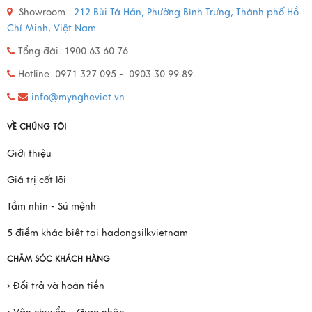
Showroom:
212 Bùi Tá Hán, Phường Bình Trưng, Thành phố Hồ
Chí Minh, Việt Nam
Tổng đài: 1900 63 60 76
Hotline: 0971 327 095 - 0903 30 99 89
info@myngheviet.vn
VỀ CHÚNG TÔI
Giới thiệu
Giá trị cốt lõi
Tầm nhìn - Sứ mệnh
5 điểm khác biệt tại hadongsilkvietnam
CHĂM SÓC KHÁCH HÀNG
› Đổi trả và hoàn tiền