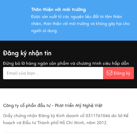
Thân thiện với môi trường
Được sản xuất từ các nguyên liệu đất tơ tằm thiên
nhiên, thân thiện với môi trường và không gây hại cho
người sử dụng.
Đăng ký nhận tin
Đừng bỏ lỡ hàng ngàn sản phẩm và chương trình siêu hấp dẫn
Đăng ký
Công ty cổ phẩn đầu tư - Phát triển Mỹ Nghệ Việt
Giấy chứng nhận Đăng ký Kinh doanh số 0311761046 do Sở Kế
hoạch và Đầu tư Thành phố Hồ Chí Minh, năm 2012.