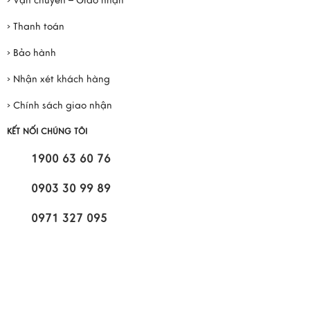
› Vận chuyển – Giao nhận
› Thanh toán
› Bảo hành
› Nhận xét khách hàng
› Chính sách giao nhận
KẾT NỐI CHÚNG TÔI
1900 63 60 76
0903 30 99 89
0971 327 095