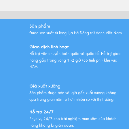
Vải lụa là gì ? Giới thiệu lụa Hà
Đông trứ danh
Sản phẩm
Xem thêm
Được sản xuất từ làng lụa Hà Đông trứ danh Việt Nam.
Giao dịch linh hoạt
Hỗ trợ vận chuyển toàn quốc và quốc tế. Hỗ trợ giao
hàng gấp trong vòng 1 -2 giờ (có tính phí) khu vực
HCM.
Giá xuất xưởng
Sản phẩm được bán với giá gốc xuất xưởng không
qua trung gian nên rẻ hơn nhiều so với thị trường.
Hỗ trợ 24/7
Phục vụ 24/7 cho trải nghiệm mua sắm của khách
hàng không bị gián đoạn.