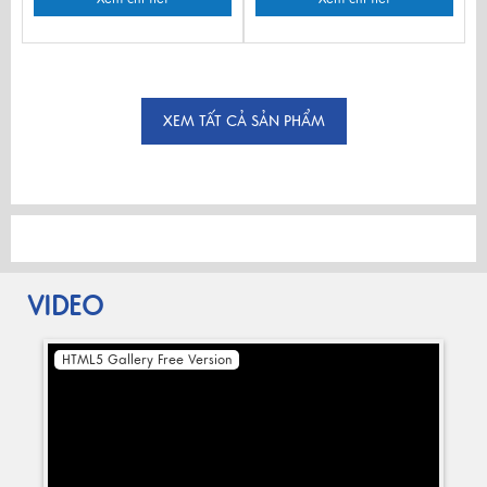
XEM TẤT CẢ SẢN PHẨM
VIDEO
HTML5 Gallery Free Version