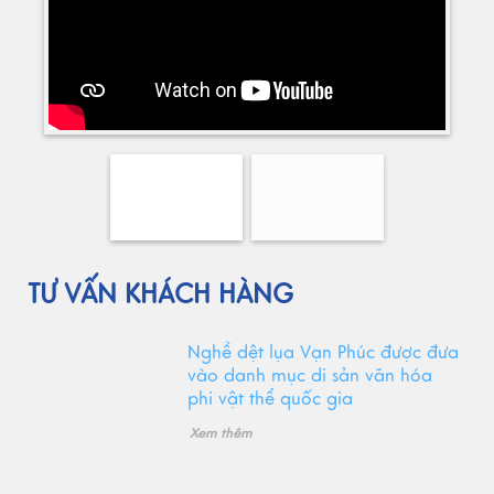
TƯ VẤN KHÁCH HÀNG
Nghề dệt lụa Vạn Phúc được đưa
vào danh mục di sản văn hóa
phi vật thể quốc gia
Xem thêm