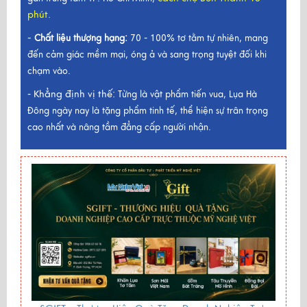
phút.
-
Chất liệu thượng hạng:
70 - 100% tơ tằm tự nhiên, mang
đến cảm giác mềm mại, óng ả và sang trọng tuyệt đối khi
chạm vào.
Khẳng định vị thế:
-
Từng là vật phẩm tiến vua, Lụa Hà
Đông ngày nay là tặng phẩm tinh tế, thể hiện sự trân trọng
cao nhất và nâng tầm đẳng cấp người nhận.