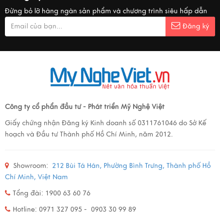
Đừng bỏ lỡ hàng ngàn sản phẩm và chương trình siêu hấp dẫn
Đăng ký
Công ty cổ phẩn đầu tư - Phát triển Mỹ Nghệ Việt
Giấy chứng nhận Đăng ký Kinh doanh số 0311761046 do Sở Kế
hoạch và Đầu tư Thành phố Hồ Chí Minh, năm 2012.
Showroom:
212 Bùi Tá Hán, Phường Bình Trưng, Thành phố Hồ
Chí Minh, Việt Nam
Tổng đài: 1900 63 60 76
Hotline: 0971 327 095 - 0903 30 99 89