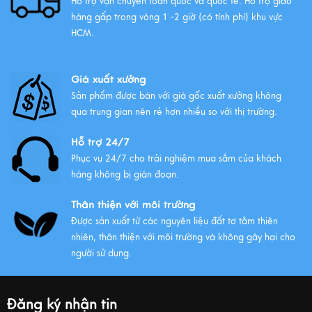
Hỗ trợ vận chuyển toàn quốc và quốc tế. Hỗ trợ giao
hàng gấp trong vòng 1 -2 giờ (có tính phí) khu vực
HCM.
Giá xuất xưởng
Sản phẩm được bán với giá gốc xuất xưởng không
qua trung gian nên rẻ hơn nhiều so với thị trường.
Hỗ trợ 24/7
Phục vụ 24/7 cho trải nghiệm mua sắm của khách
hàng không bị gián đoạn.
Thân thiện với môi trường
Được sản xuất từ các nguyên liệu đất tơ tằm thiên
nhiên, thân thiện với môi trường và không gây hại cho
người sử dụng.
Đăng ký nhận tin