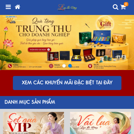
0
XEM CÁC KHUYẾN MÃI ĐẶC BIỆT TẠI ĐÂY
DANH MỤC SẢN PHẨM