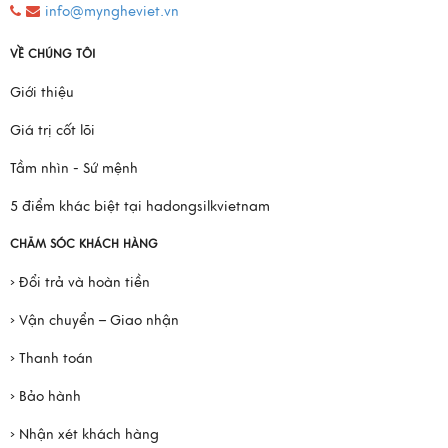
info@myngheviet.vn
VỀ CHÚNG TÔI
Giới thiệu
Giá trị cốt lõi
Tầm nhìn - Sứ mệnh
5 điểm khác biệt tại hadongsilkvietnam
CHĂM SÓC KHÁCH HÀNG
› Đổi trả và hoàn tiền
› Vận chuyển – Giao nhận
› Thanh toán
› Bảo hành
› Nhận xét khách hàng