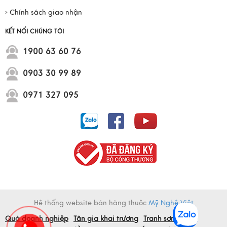
› Chính sách giao nhận
KẾT NỐI CHÚNG TÔI
1900 63 60 76
0903 30 99 89
0971 327 095
Hệ thống website bán hàng thuộc
Mỹ Nghệ Việt
Quà doanh nghiệp
Tân gia khai trương
Tranh sơn mài