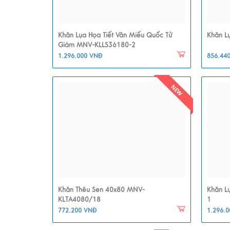
Khăn Lụa Họa Tiết Văn Miếu Quốc Tử
Khăn L
Giám MNV-KLLS36180-2
1.296.000 VNĐ
856.44
Khăn Thêu Sen 40x80 MNV-
Khăn L
KLTA4080/18
1
772.200 VNĐ
1.296.