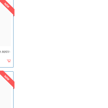
nt MNV-