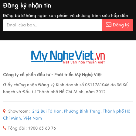
Đăng ký nhận tin
Đừng bỏ lỡ hàng ngàn sản phẩm và chương trình siêu hấp dẫn
Đăng ký
Công ty cổ phẩn đầu tư - Phát triển Mỹ Nghệ Việt
Giấy chứng nhận Đăng ký Kinh doanh số 0311761046 do Sở Kế
hoạch và Đầu tư Thành phố Hồ Chí Minh, năm 2012.
Showroom:
212 Bùi Tá Hán, Phường Bình Trưng, Thành phố Hồ
Chí Minh, Việt Nam
Tổng đài: 1900 63 60 76