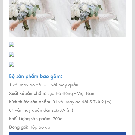
Bộ sản phẩm bao gồm:
1 vải may áo dài + 1 vải may quần
Xuất xứ sản phẩm:
Lụa Hà Đông - Việt Nam
Kích thước sản phẩm:
01 vải may áo dài 3.7x0.9 (m)
01 vải may quần dài 2.3x0.9 (m)
Khối lượng sản phẩm:
700g
Đóng gói:
Hộp áo dài