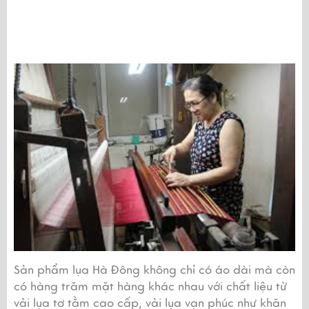
Sản phẩm lụa Hà Đông không chỉ có áo dài mà còn 
có hàng trăm mặt hàng khác nhau với chất liệu từ 
vải lụa tơ tằm cao cấp, vải lụa vạn phúc như khăn 