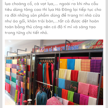
lụa choàng cổ, cà vạt lụa,… ngoài ra khi nhu cầu 
tiêu dùng tăng cao thì lụa Hà Đông lại tiếp tục cho 
ra đời những sản phẩm dùng để trang trí nhà cửa 
như áo gối, khăn trải bàn,…tất cả được dệt hoàn 
toàn bằng thủ công nên có độ tỉ mỉ và sáng tạo 
trong từng chi tiết nhỏ.