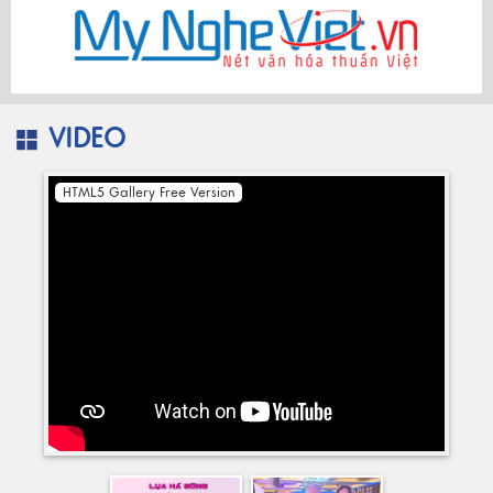
VIDEO
HTML5 Gallery Free Version