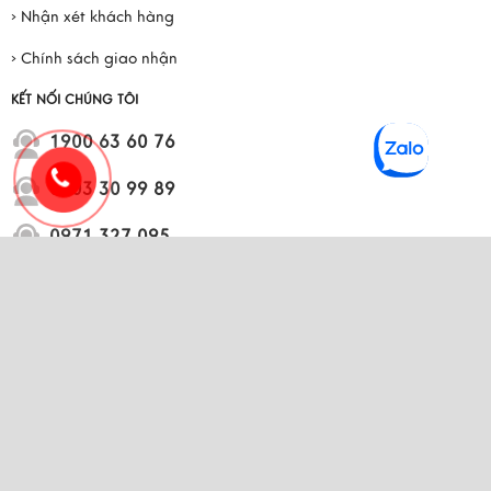
› Nhận xét khách hàng
› Chính sách giao nhận
KẾT NỐI CHÚNG TÔI
1900 63 60 76
0903 30 99 89
0971 327 095
Hệ thống website bán hàng thuộc
Mỹ Nghệ Việt