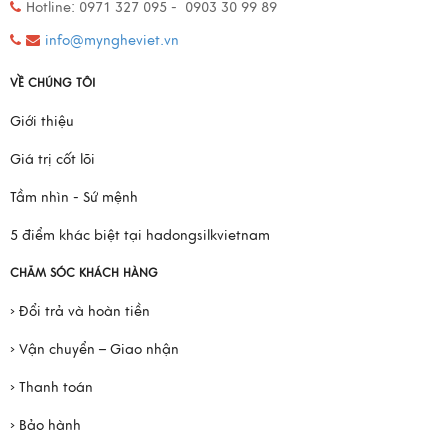
Hotline: 0971 327 095 - 0903 30 99 89
info@myngheviet.vn
VỀ CHÚNG TÔI
Giới thiệu
Giá trị cốt lõi
Tầm nhìn - Sứ mệnh
5 điểm khác biệt tại hadongsilkvietnam
CHĂM SÓC KHÁCH HÀNG
› Đổi trả và hoàn tiền
› Vận chuyển – Giao nhận
› Thanh toán
› Bảo hành