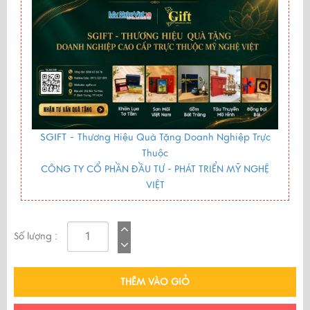
SGIFT -
Thương Hiệu Quà Tặng Doanh Nghiệp Trực
Thuộc
CÔNG TY CỔ PHẦN ĐẦU TƯ - PHÁT TRIỂN MỸ NGHỆ
VIỆT
Số lượng :
THÊM VÀO GIỎ