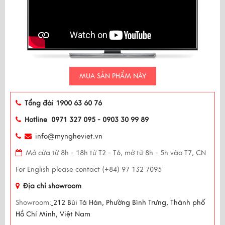
MUA SẢN PHẨM NÀY
Tổng đài 1900 63 60 76
Hotline 0971 327 095 - 0903 30 99 89
info@myngheviet.vn
Mở cửa từ 8h - 18h từ T2 - T6, mở từ 8h - 5h vào T7, CN
For English please contact (+84) 97 132 7095
Địa chỉ showroom
Showroom:
212 Bùi Tá Hán, Phường Bình Trưng, Thành phố
Hồ Chí Minh, Việt Nam