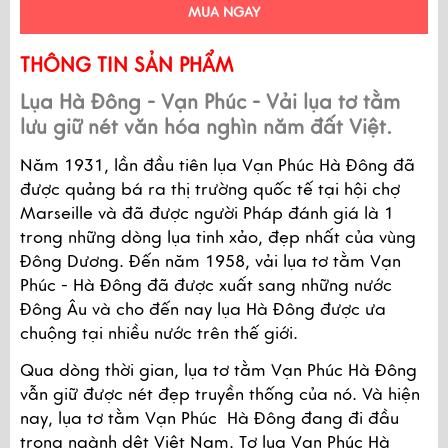
MUA NGAY
THÔNG TIN SẢN PHẨM
Lụa Hà Đông - Vạn Phúc - Vải lụa tơ tằm 
lưu giữ nét văn hóa nghìn năm đất Việt. 
Năm 1931, lần đầu tiên lụa Vạn Phúc Hà Đông đã 
được quảng bá ra thị trường quốc tế tại hội chợ 
Marseille và đã được người Pháp đánh giá là 1 
trong những dòng lụa tinh xảo, đẹp nhất của vùng 
Đông Dương. Đến năm 1958, vải lụa tơ tằm Vạn 
Phúc - Hà Đông đã được xuất sang những nước 
Đông Âu và cho đến nay lụa Hà Đông được ưa 
chuộng tại nhiều nước trên thế giới.
Qua dòng thời gian, lụa tơ tằm Vạn Phúc Hà Đông 
vẫn giữ được nét đẹp truyền thống của nó. Và hiện 
nay, lụa tơ tằm Vạn Phúc  Hà Đông đang đi đầu 
trong ngành dệt Việt Nam. Tơ lụa Vạn Phúc Hà 