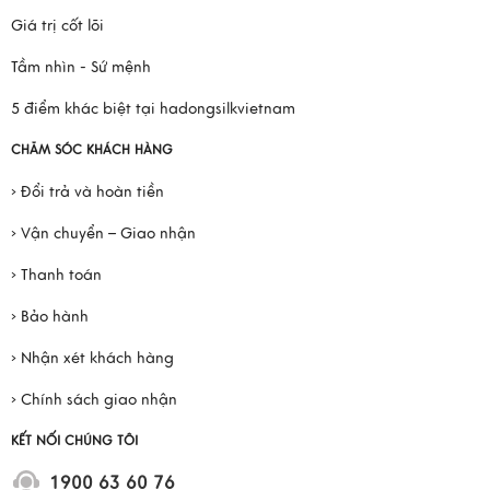
Giá trị cốt lõi
Tầm nhìn - Sứ mệnh
5 điểm khác biệt tại hadongsilkvietnam
CHĂM SÓC KHÁCH HÀNG
› Đổi trả và hoàn tiền
› Vận chuyển – Giao nhận
› Thanh toán
› Bảo hành
› Nhận xét khách hàng
› Chính sách giao nhận
KẾT NỐI CHÚNG TÔI
1900 63 60 76