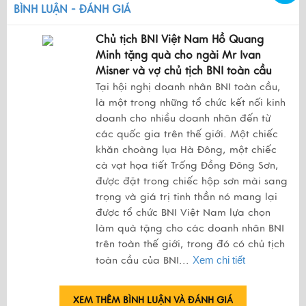
BÌNH LUẬN - ĐÁNH GIÁ
Chủ tịch BNI Việt Nam Hồ Quang
Minh tặng quà cho ngài Mr Ivan
Misner và vợ chủ tịch BNI toàn cầu
Tại hội nghị doanh nhân BNI toàn cầu,
là một trong những tổ chức kết nối kinh
doanh cho nhiều doanh nhân đến từ
các quốc gia trên thế giới. Một chiếc
khăn choàng lụa Hà Đông, một chiếc
cà vạt họa tiết Trống Đồng Đông Sơn,
được đặt trong chiếc hộp sơn mài sang
trọng và giá trị tinh thần nó mang lại
được tổ chức BNI Việt Nam lựa chọn
làm quà tặng cho các doanh nhân BNI
trên toàn thế giới, trong đó có chủ tịch
toàn cầu của BNI...
Xem chi tiết
XEM THÊM BÌNH LUẬN VÀ ĐÁNH GIÁ