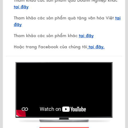
Tham khảo các sản phẩm quà Doanh Nghiệp khác
tại đây
Tham khảo các sản phẩm quà tặng văn hóa Việt
tại
đây
Tham khảo các sản phẩm khác
tại đây
Hoặc trang Facebook của chúng tôi
tại đây.