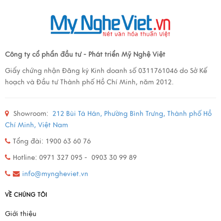
Công ty cổ phẩn đầu tư - Phát triển Mỹ Nghệ Việt
Giấy chứng nhận Đăng ký Kinh doanh số 0311761046 do Sở Kế
hoạch và Đầu tư Thành phố Hồ Chí Minh, năm 2012.
Showroom:
212 Bùi Tá Hán, Phường Bình Trưng, Thành phố Hồ
Chí Minh, Việt Nam
Tổng đài: 1900 63 60 76
Hotline: 0971 327 095 - 0903 30 99 89
info@myngheviet.vn
VỀ CHÚNG TÔI
Giới thiệu