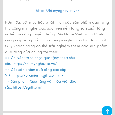
https://hi.myngheviet.vn/
Hơn nữa, với mục tiêu phát triển các sản phẩm quà tặng
thủ công mỹ nghệ đặc sắc trên nền tảng sản xuất làng
nghề thủ công truyền thống. Mỹ Nghệ Việt tự tin là nhà
cung cấp sản phẩm quà tặng ý nghĩa và độc đáo nhất.
Qúy khách hàng có thể trải nghiệm thêm các sản phẩm
quà tặng của chúng tôi theo:
=> Chuyên trang chọn quà tặng theo nhu
cầu:
https://hi.myngheviet.vn/
=> Các sản phẩm quà tặng cao cấp,
VIP:
https://premium.sgift.com.vn/
=> Sản phẩm, Quà tặng văn hóa Việt đặc
sắc:
https://sgifts.vn/