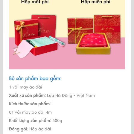
Bộ sản phẩm bao gồm:
1 vải may áo dài
Xuất xứ sản phẩm:
Lụa Hà Đông - Việt Nam
Kích thước sản phẩm:
01 vải may áo dài 4m
Khối lượng sản phẩm:
500g
Đóng gói:
Hộp áo dài