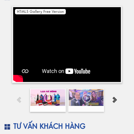
HTML5 Gallery Free Version
TƯ VẤN KHÁCH HÀNG