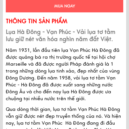
MUA NGAY
THÔNG TIN SẢN PHẨM
Lụa Hà Đông - Vạn Phúc - Vải lụa tơ tằm 
lưu giữ nét văn hóa nghìn năm đất Việt. 
Năm 1931, lần đầu tiên lụa Vạn Phúc Hà Đông đã 
được quảng bá ra thị trường quốc tế tại hội chợ 
Marseille và đã được người Pháp đánh giá là 1 
trong những dòng lụa tinh xảo, đẹp nhất của vùng 
Đông Dương. Đến năm 1958, vải lụa tơ tằm Vạn 
Phúc - Hà Đông đã được xuất sang những nước 
Đông Âu và cho đến nay lụa Hà Đông được ưa 
chuộng tại nhiều nước trên thế giới.
Qua dòng thời gian, lụa tơ tằm Vạn Phúc Hà Đông 
vẫn giữ được nét đẹp truyền thống của nó. Và hiện 
nay, lụa tơ tằm Vạn Phúc  Hà Đông đang đi đầu 