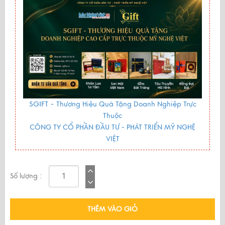
SGIFT -
Thương Hiệu Quà Tặng Doanh Nghiệp Trực
Thuộc
CÔNG TY CỔ PHẦN ĐẦU TƯ - PHÁT TRIỂN MỸ NGHỆ
VIỆT
Số lượng :
THÊM VÀO GIỎ