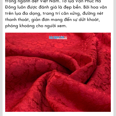
trong ngành dệt Việt Nam. Tơ lụa Vạn Phúc Hà 
Đông luôn được đánh giá là đẹp bền. Bởi hoa văn 
trên lụa đa dạng, trang trí cân xứng, đường nét 
thanh thoát, giản đơn mang đến sự dứt khoát, 
phóng khoáng cho người xem.