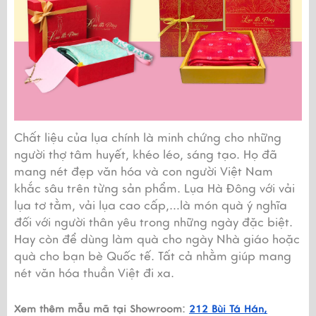
Chất liệu của lụa chính là minh chứng cho những 
người thợ tâm huyết, khéo léo, sáng tạo. Họ đã 
mang nét đẹp văn hóa và con người Việt Nam 
khắc sâu trên từng sản phẩm. Lụa Hà Đông với vải 
lụa tơ tằm, vải lụa cao cấp,…là món quà ý nghĩa 
đối với người thân yêu trong những ngày đặc biệt. 
Hay còn để dùng làm quà cho ngày Nhà giáo hoặc 
quà cho bạn bè Quốc tế. Tất cả nhằm giúp mang 
nét văn hóa thuần Việt đi xa.
Xem thêm mẫu mã tại Showroom:
212 Bùi Tá Hán,