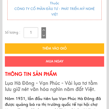
Thuộc
CÔNG TY CỔ PHẦN ĐẦU TƯ - PHÁT TRIỂN MỸ NGHỆ
VIỆT
Số lượng :
THÊM VÀO GIỎ
MUA NGAY
THÔNG TIN SẢN PHẨM
Lụa Hà Đông - Vạn Phúc - Vải lụa tơ tằm 
lưu giữ nét văn hóa nghìn năm đất Việt. 
Năm 1931, lần đầu tiên lụa Vạn Phúc Hà Đông đã 
được quảng bá ra thị trường quốc tế tại hội chợ 