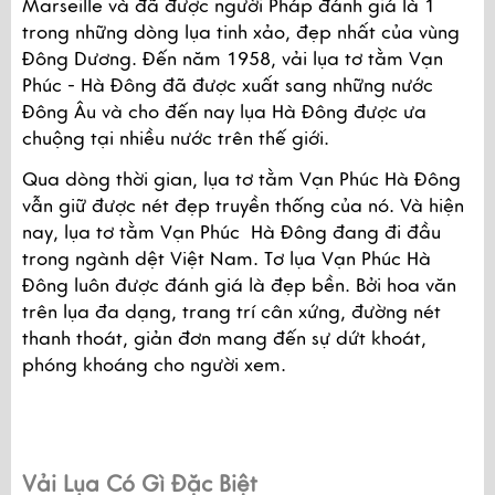
Marseille và đã được người Pháp đánh giá là 1 
trong những dòng lụa tinh xảo, đẹp nhất của vùng 
Đông Dương. Đến năm 1958, vải lụa tơ tằm Vạn 
Phúc - Hà Đông đã được xuất sang những nước 
Đông Âu và cho đến nay lụa Hà Đông được ưa 
chuộng tại nhiều nước trên thế giới.
Qua dòng thời gian, lụa tơ tằm Vạn Phúc Hà Đông 
vẫn giữ được nét đẹp truyền thống của nó. Và hiện 
nay, lụa tơ tằm Vạn Phúc  Hà Đông đang đi đầu 
trong ngành dệt Việt Nam. Tơ lụa Vạn Phúc Hà 
Đông luôn được đánh giá là đẹp bền. Bởi hoa văn 
trên lụa đa dạng, trang trí cân xứng, đường nét 
thanh thoát, giản đơn mang đến sự dứt khoát, 
phóng khoáng cho người xem.
Vải Lụa Có Gì Đặc Biệt