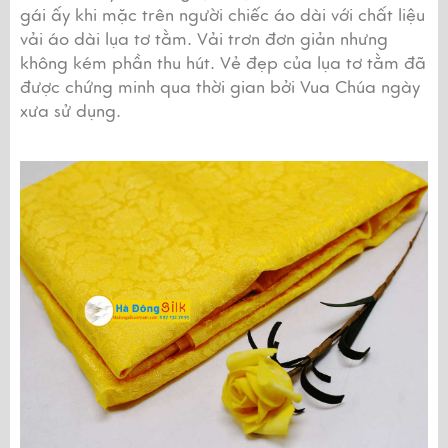
gái ấy khi mặc trên người chiếc áo dài với chất liệu 
vải áo dài lụa tơ tằm. Vải trơn đơn giản nhưng 
không kém phần thu hút. Vẻ đẹp của lụa tơ tằm đã 
được chứng minh qua thời gian bởi Vua Chúa ngày 
xưa sử dụng.