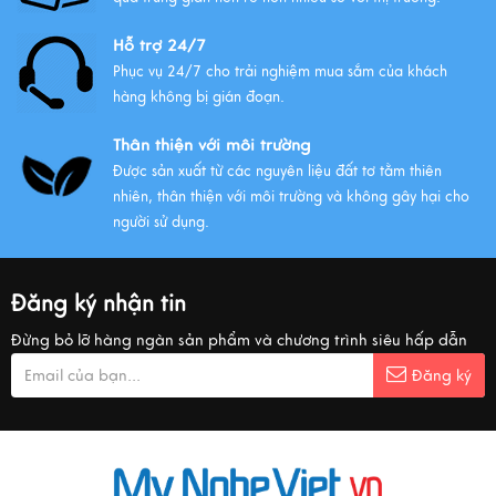
Hỗ trợ 24/7
Phục vụ 24/7 cho trải nghiệm mua sắm của khách
hàng không bị gián đoạn.
Thân thiện với môi trường
Được sản xuất từ các nguyên liệu đất tơ tằm thiên
nhiên, thân thiện với môi trường và không gây hại cho
người sử dụng.
Đăng ký nhận tin
Đừng bỏ lỡ hàng ngàn sản phẩm và chương trình siêu hấp dẫn
Đăng ký