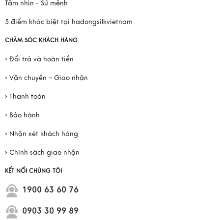
Tầm nhìn - Sứ mệnh
5 điểm khác biệt tại hadongsilkvietnam
CHĂM SÓC KHÁCH HÀNG
› Đổi trả và hoàn tiền
› Vận chuyển – Giao nhận
› Thanh toán
› Bảo hành
› Nhận xét khách hàng
› Chính sách giao nhận
KẾT NỐI CHÚNG TÔI
1900 63 60 76
0903 30 99 89