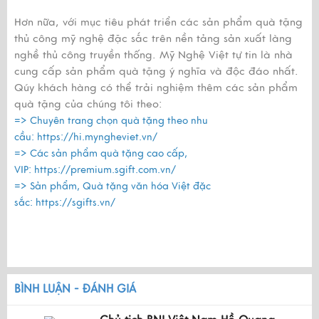
Hơn nữa, với mục tiêu phát triển các sản phẩm quà tặng
thủ công mỹ nghệ đặc sắc trên nền tảng sản xuất làng
nghề thủ công truyền thống. Mỹ Nghệ Việt tự tin là nhà
cung cấp sản phẩm quà tặng ý nghĩa và độc đáo nhất.
Qúy khách hàng có thể trải nghiệm thêm các sản phẩm
quà tặng của chúng tôi theo:
=> Chuyên trang chọn quà tặng theo nhu
cầu:
https://hi.myngheviet.vn/
=> Các sản phẩm quà tặng cao cấp,
VIP:
https://premium.sgift.com.vn/
=> Sản phẩm, Quà tặng văn hóa Việt đặc
sắc:
https://sgifts.vn/
BÌNH LUẬN - ĐÁNH GIÁ