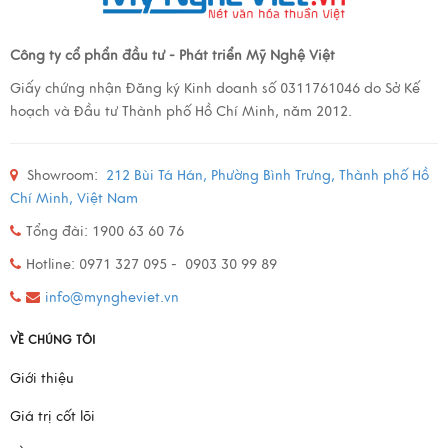
Công ty cổ phẩn đầu tư - Phát triển Mỹ Nghệ Việt
Giấy chứng nhận Đăng ký Kinh doanh số 0311761046 do Sở Kế
hoạch và Đầu tư Thành phố Hồ Chí Minh, năm 2012.
Showroom:
212 Bùi Tá Hán, Phường Bình Trưng, Thành phố Hồ
Chí Minh, Việt Nam
Tổng đài: 1900 63 60 76
Hotline: 0971 327 095 - 0903 30 99 89
info@myngheviet.vn
VỀ CHÚNG TÔI
Giới thiệu
Giá trị cốt lõi