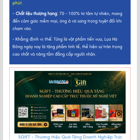
phút.
-
Chất liệu thượng hạng:
70 - 100% tơ tằm tự nhiên, mang
đến cảm giác mềm mại, óng ả và sang trọng tuyệt đối khi
chạm vào.
Khẳng định vị thế:
-
Từng là vật phẩm tiến vua, Lụa Hà
Đông ngày nay là tặng phẩm tinh tế, thể hiện sự trân trọng
cao nhất và nâng tầm đẳng cấp người nhận.
SGIFT -
Thương Hiệu Quà Tặng Doanh Nghiệp Trực