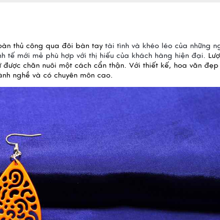
oàn thủ công qua đôi bàn tay 
tài tình và khéo léo của những ng
h tế mới mẻ phù hợp với thị hiếu của khách hàng hiện đại.
Lượ
ừ được chăn nuôi một cách cẩn thận. Với thiết kế, hoa văn đẹp 
lành nghề và có chuyên môn cao.