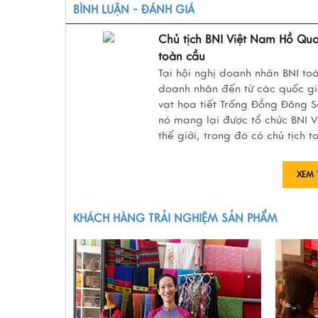
BÌNH LUẬN - ĐÁNH GIÁ
Chủ tịch BNI Việt Nam Hồ Qua
toàn cầu
Tại hội nghị doanh nhân BNI to
doanh nhân đến từ các quốc gi
vạt họa tiết Trống Đồng Đông Sơ
nó mang lại được tổ chức BNI 
thế giới, trong đó có chủ tịch 
XEM 
KHÁCH HÀNG TRẢI NGHIỆM SẢN PHẨM