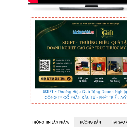
SGIFT -
Thương Hiệu Quà Tặng Doanh Nghiệp
CÔNG TY CỔ PHẦN ĐẦU TƯ - PHÁT TRIỂN MỸ
THÔNG TIN SẢN PHẨM
HƯỚNG DẪN
TẠI SAO