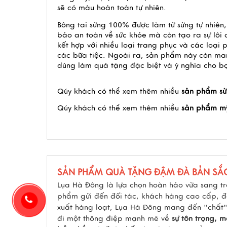
sẽ có màu hoàn toàn tự nhiên. 
Bông tai sừng 100% được làm từ sừng tự nhiên,
bảo an toàn về sức khỏe mà còn tạo ra sự lôi
kết hợp với nhiều loại trang phục và các loại 
các bữa tiệc. Ngoài ra, sản phẩm này còn man
dùng làm quà tặng đặc biệt và ý nghĩa cho b
Qúy khách có thể xem thêm nhiều
sản phẩm s
Qúy khách có thể xem thêm nhiều 
sản phẩm mỹ
SẢN PHẨM QUÀ TẶNG ĐẬM ĐÀ BẢN SẮ
Lụa Hà Đông là lựa chọn hoàn hảo vừa sang t
phẩm gửi đến đối tác, khách hàng cao cấp, đặ
xuất hàng loạt, Lụa Hà Đông mang đến "chất" 
đi một thông điệp mạnh mẽ về
sự tôn trọng, 