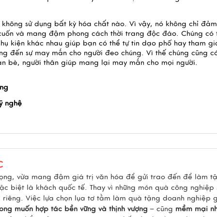
 không sử dụng bất kỳ hóa chất nào. Vì vậy, nó không chỉ đảm 
 cuốn và mang đậm phong cách thời trang độc đáo. Chúng có t
phụ kiện khác nhau giúp bạn có thể tự tin dạo phố hay tham gia
g đến sự may mắn cho người đeo chúng. Vì thế chúng cũng có 
ạn bè, người thân giúp mang lại may mắn cho mọi người.
ừng
 nghệ  
C
rọng, vừa mang đậm giá trị văn hóa để gửi trao đến để làm t
c biệt là khách quốc tế. Thay vì những món quà công nghiệp
riêng. Việc lựa chọn lụa tơ tằm làm quà tặng doanh nghiệp g
mong muốn hợp tác bền vững và thịnh vượng
– cũng
mềm mại n