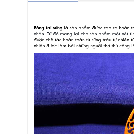
Bông tai sừng
là sản phẩm
được tạo ra hoàn t
nhân. Từ đó mang lại cho sản phẩm một nét tin
được chế tác hoàn toàn từ sừng trâu tự nhiên t
nhiên được làm bởi những người thợ thủ công 