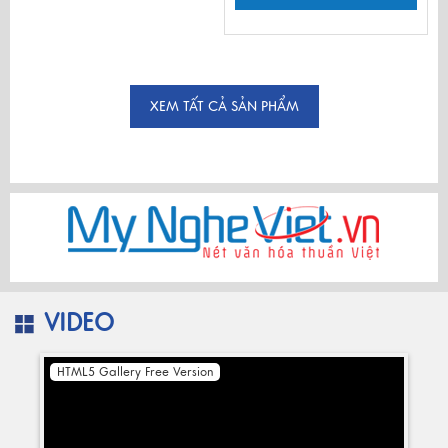
XEM TẤT CẢ SẢN PHẨM
VIDEO
HTML5 Gallery Free Version