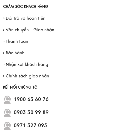
CHĂM SÓC KHÁCH HÀNG
› Đổi trả và hoàn tiền
› Vận chuyển – Giao nhận
› Thanh toán
› Bảo hành
› Nhận xét khách hàng
› Chính sách giao nhận
KẾT NỐI CHÚNG TÔI
1900 63 60 76
0903 30 99 89
0971 327 095