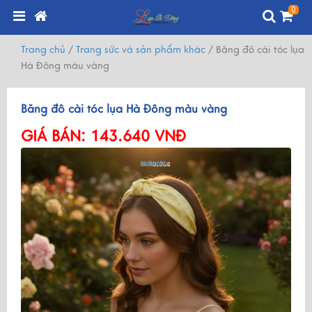
0
Trang chủ
/
Trang sức và sản phẩm khác
/
Băng đô cài tóc lụa
Hà Đông màu vàng
Băng đô cài tóc lụa Hà Đông màu vàng
GIÁ BÁN:
143.640 VNĐ