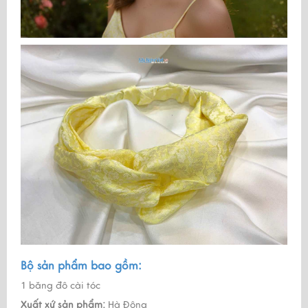
Bộ sản phẩm bao gồm:
1 băng đô cài tóc
Xuất xứ sản phẩm:
Hà Đông