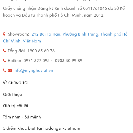
Giấy chứng nhận Đăng ký Kinh doanh số 0311761046 do Sở Kế
hoạch và Đầu tư Thành phố Hồ Chí Minh, năm 2012.
Showroom:
212 Bùi Tá Hán, Phường Bình Trưng, Thành phố Hồ
Chí Minh, Việt Nam
Tổng đài: 1900 63 60 76
Hotline: 0971 327 095 - 0903 30 99 89
info@myngheviet.vn
VỀ CHÚNG TÔI
Giới thiệu
Giá trị cốt lõi
Tầm nhìn - Sứ mệnh
5 điểm khác biệt tại hadongsilkvietnam