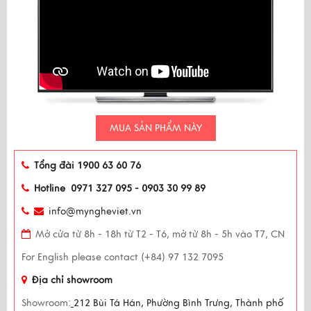
MUA SẢN PHẨM NÀY
Tổng đài 1900 63 60 76
Hotline 0971 327 095 - 0903 30 99 89
info@myngheviet.vn
Mở cửa từ 8h - 18h từ T2 - T6, mở từ 8h - 5h vào T7, CN
For English please contact (+84) 97 132 7095
Địa chỉ showroom
Showroom:
212 Bùi Tá Hán, Phường Bình Trưng, Thành phố