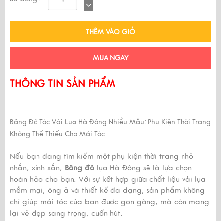
THÊM VÀO GIỎ
MUA NGAY
THÔNG TIN SẢN PHẨM
Băng Đô Tóc Vải Lụa Hà Đông Nhiều Mẫu: Phụ Kiện Thời Trang
Không Thể Thiếu Cho Mái Tóc
Nếu bạn đang tìm kiếm một phụ kiện thời trang nhỏ
nhắn, xinh xắn,
Băng đô
lụa Hà Đông sẽ là lựa chọn
hoàn hảo cho bạn. Với sự kết hợp giữa chất liệu vải lụa
mềm mại, óng ả và thiết kế đa dạng, sản phẩm không
chỉ giúp mái tóc của bạn được gọn gàng, mà còn mang
lại vẻ đẹp sang trọng, cuốn hút.