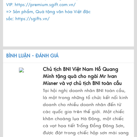
VIP:
https://premium.sgift.com.vn/
=> Sản phẩm, Quà tặng văn hóa Việt đặc
sắc:
https://sgifts.vn/
BÌNH LUẬN - ĐÁNH GIÁ
Chủ tịch BNI Việt Nam Hồ Quang
Minh tặng quà cho ngài Mr Ivan
Misner và vợ chủ tịch BNI toàn cầu
Tại hội nghị doanh nhân BNI toàn cầu,
là một trong những tổ chức kết nối kinh
doanh cho nhiều doanh nhân đến từ
các quốc gia trên thế giới. Một chiếc
khăn choàng lụa Hà Đông, một chiếc
cà vạt họa tiết Trống Đồng Đông Sơn,
được đặt trong chiếc hộp sơn mài sang