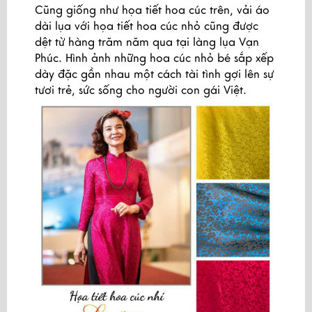
Cũng giống như họa tiết hoa cúc trên, vải áo
dài lụa với họa tiết hoa cúc nhỏ cũng được
dệt từ hàng trăm năm qua tại làng lụa Vạn
Phúc. Hình ảnh những hoa cúc nhỏ bé sắp xếp
dày đặc gần nhau một cách tài tình gợi lên sự
tươi trẻ, sức sống cho người con gái Việt.