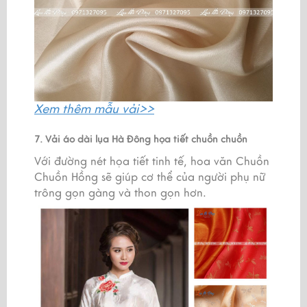
Xem thêm
mẫu vải>>
7. Vải áo dài lụa Hà Đông họa tiết chuồn chuồn
Với đường nét họa tiết tinh tế, hoa văn Chuồn
Chuồn Hồng sẽ giúp cơ thể của người phụ nữ
trông gọn gàng và thon gọn hơn.