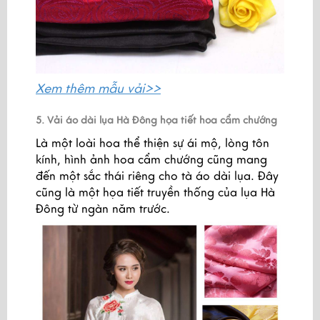
Xem thêm
mẫu vải>>
5. Vải áo dài lụa Hà Đông họa tiết hoa cẩm chướng
Là một loài hoa thể thiện sự ái mộ, lòng tôn
kính, hình ảnh hoa cẩm chướng cũng mang
đến một sắc thái riêng cho tà áo dài lụa. Đây
cũng là một họa tiết truyền thống của lụa Hà
Đông từ ngàn năm trước.