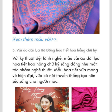
Xem thêm
mẫu vải>>
3. Vải áo dài lụa Hà Đông họa tiết hoa hồng chữ hỷ
Với kỹ thuật dệt lành nghề, mẫu vải áo dài lụa
họa tiết hoa hồng chữ hỷ sống động như một
tác phẩm nghệ thuật. Mẫu họa tiết vừa mang
vẻ hiện đại, vừa có nét truyền thống tạo nên
sức sống cho người mặc.