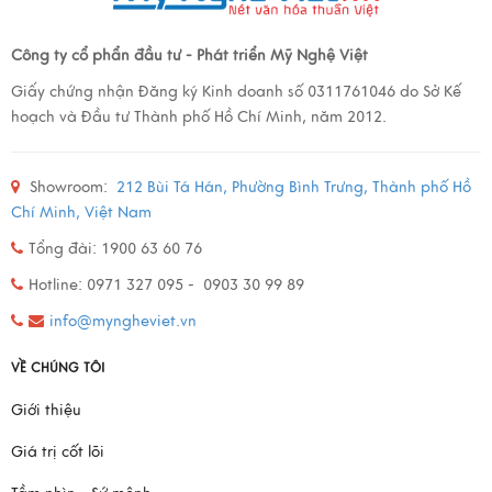
Công ty cổ phẩn đầu tư - Phát triển Mỹ Nghệ Việt
Giấy chứng nhận Đăng ký Kinh doanh số 0311761046 do Sở Kế
hoạch và Đầu tư Thành phố Hồ Chí Minh, năm 2012.
Showroom:
212 Bùi Tá Hán, Phường Bình Trưng, Thành phố Hồ
Chí Minh, Việt Nam
Tổng đài: 1900 63 60 76
Hotline: 0971 327 095 - 0903 30 99 89
info@myngheviet.vn
VỀ CHÚNG TÔI
Giới thiệu
Giá trị cốt lõi