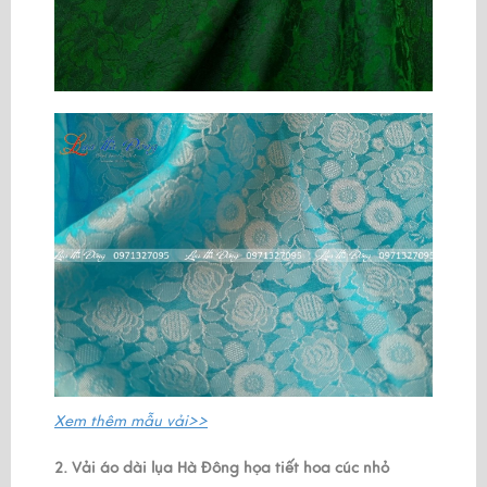
Xem thêm
mẫu vải>>
2. Vải áo dài lụa Hà Đông họa tiết hoa cúc nhỏ