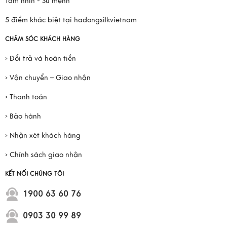
Tầm nhìn - Sứ mệnh
5 điểm khác biệt tại hadongsilkvietnam
CHĂM SÓC KHÁCH HÀNG
› Đổi trả và hoàn tiền
› Vận chuyển – Giao nhận
› Thanh toán
› Bảo hành
› Nhận xét khách hàng
› Chính sách giao nhận
KẾT NỐI CHÚNG TÔI
1900 63 60 76
0903 30 99 89