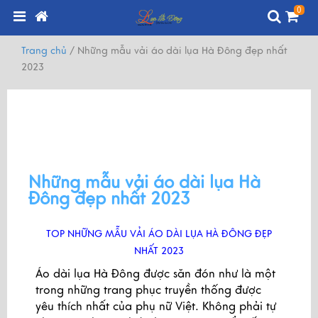
0
Trang chủ
/
Những mẫu vải áo dài lụa Hà Đông đẹp nhất
2023
Những mẫu vải áo dài lụa Hà
Đông đẹp nhất 2023
TOP NHỮNG MẪU VẢI ÁO DÀI LỤA HÀ ĐÔNG ĐẸP
NHẤT 2023
Áo dài lụa Hà Đông được săn đón như là một
trong những trang phục truyền thống được
yêu thích nhất của phụ nữ Việt. Không phải tự