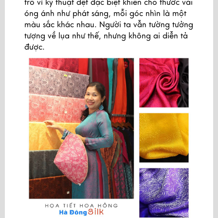
trồ vì kỹ thuật dệt đặc biệt khiến cho thước vải
óng ánh như phát sáng, mỗi góc nhìn là một
màu sắc khác nhau. Người ta vẫn tường tưởng
tượng về lụa như thế, nhưng không ai diễn tả
được.