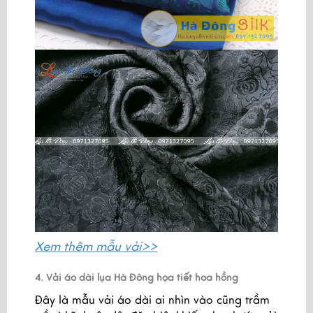
Xem thêm
mẫu vải>>
4. Vải áo dài lụa Hà Đông họa tiết hoa hồng
Đây là mẫu vải áo dài ai nhìn vào cũng trầm