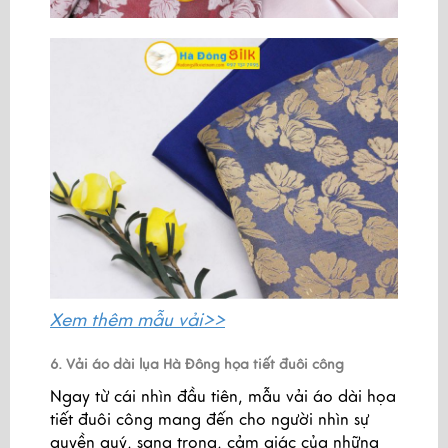
Xem thêm
mẫu vải>>
6. Vải áo dài lụa Hà Đông họa tiết đuôi công
Ngay từ cái nhìn đầu tiên, mẫu vải áo dài họa
tiết đuôi công mang đến cho người nhìn sự
quyền quý, sang trọng, cảm giác của những