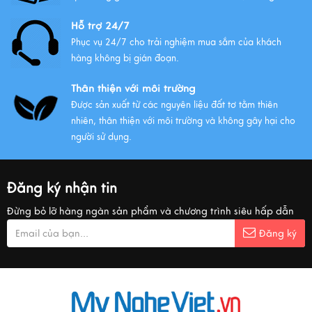
Hỗ trợ 24/7
Phục vụ 24/7 cho trải nghiệm mua sắm của khách
hàng không bị gián đoạn.
Thân thiện với môi trường
Được sản xuất từ các nguyên liệu đất tơ tằm thiên
nhiên, thân thiện với môi trường và không gây hại cho
người sử dụng.
Đăng ký nhận tin
Đừng bỏ lỡ hàng ngàn sản phẩm và chương trình siêu hấp dẫn
Đăng ký