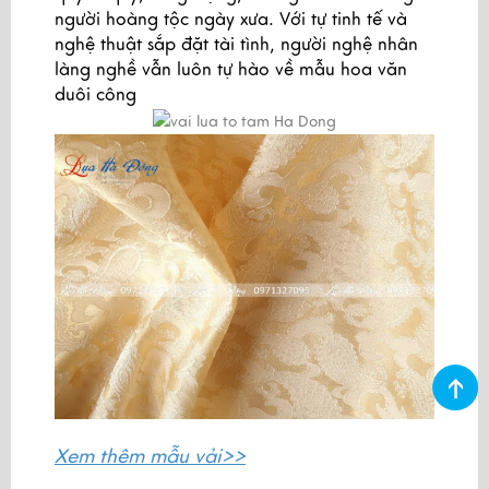
người hoàng tộc ngày xưa. Với tự tinh tế và
nghệ thuật sắp đặt tài tình, người nghệ nhân
làng nghề vẫn luôn tự hào về mẫu hoa văn
duôi công
Xem thêm
mẫu vải>>