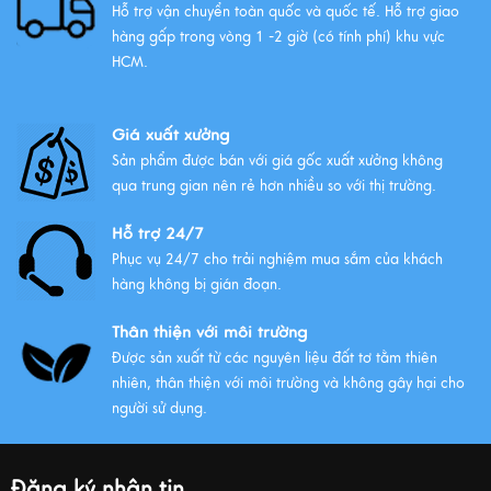
Hỗ trợ vận chuyển toàn quốc và quốc tế. Hỗ trợ giao
hàng gấp trong vòng 1 -2 giờ (có tính phí) khu vực
HCM.
Giá xuất xưởng
Sản phẩm được bán với giá gốc xuất xưởng không
qua trung gian nên rẻ hơn nhiều so với thị trường.
Hỗ trợ 24/7
Phục vụ 24/7 cho trải nghiệm mua sắm của khách
hàng không bị gián đoạn.
Thân thiện với môi trường
Được sản xuất từ các nguyên liệu đất tơ tằm thiên
nhiên, thân thiện với môi trường và không gây hại cho
người sử dụng.
Đăng ký nhận tin