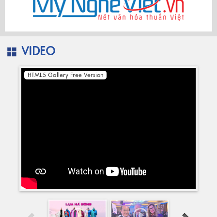
VIDEO
HTML5 Gallery Free Version