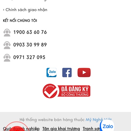
› Chính sách giao nhận
KẾT NỐI CHÚNG TÔI
1900 63 60 76
0903 30 99 89
0971 327 095
Hệ thống website bán hàng thuộc
Mỹ Nghệ Việt
Quà doanh nghiệp
Tân gia khai trương
Tranh sơn mài