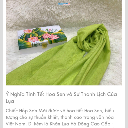
Ý Nghĩa Tinh Tế: Hoa Sen và Sự Thanh Lịch Của
Lụa
Chiếc Hộp Sơn Mài được vẽ họa tiết Hoa Sen, biểu
tượng cho sự thuần khiết, thanh cao trong văn hóa
Việt Nam. Đi kèm là Khăn Lụa Hà Đông Cao Cấp -