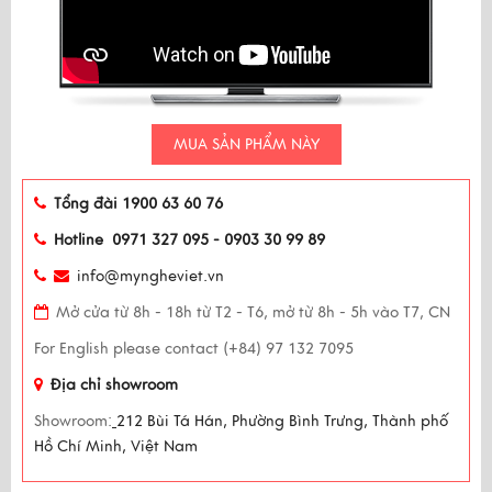
MUA SẢN PHẨM NÀY
Tổng đài 1900 63 60 76
Hotline 0971 327 095 - 0903 30 99 89
info@myngheviet.vn
Mở cửa từ 8h - 18h từ T2 - T6, mở từ 8h - 5h vào T7, CN
For English please contact (+84) 97 132 7095
Địa chỉ showroom
Showroom:
212 Bùi Tá Hán, Phường Bình Trưng, Thành phố
Hồ Chí Minh, Việt Nam