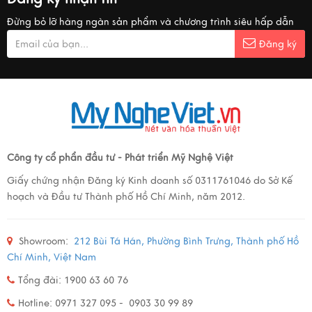
Đừng bỏ lỡ hàng ngàn sản phẩm và chương trình siêu hấp dẫn
Đăng ký
Công ty cổ phẩn đầu tư - Phát triển Mỹ Nghệ Việt
Giấy chứng nhận Đăng ký Kinh doanh số 0311761046 do Sở Kế
hoạch và Đầu tư Thành phố Hồ Chí Minh, năm 2012.
Showroom:
212 Bùi Tá Hán, Phường Bình Trưng, Thành phố Hồ
Chí Minh, Việt Nam
Tổng đài: 1900 63 60 76
Hotline: 0971 327 095 - 0903 30 99 89