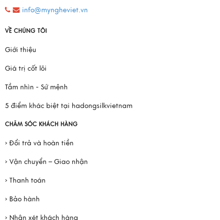
info@myngheviet.vn
VỀ CHÚNG TÔI
Giới thiệu
Giá trị cốt lõi
Tầm nhìn - Sứ mệnh
5 điểm khác biệt tại hadongsilkvietnam
CHĂM SÓC KHÁCH HÀNG
› Đổi trả và hoàn tiền
› Vận chuyển – Giao nhận
› Thanh toán
› Bảo hành
› Nhận xét khách hàng