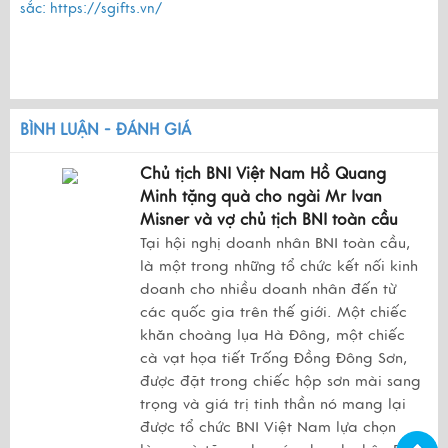
sắc:
https://sgifts.vn/
BÌNH LUẬN - ĐÁNH GIÁ
Chủ tịch BNI Việt Nam Hồ Quang
Minh tặng quà cho ngài Mr Ivan
Misner và vợ chủ tịch BNI toàn cầu
Tại hội nghị doanh nhân BNI toàn cầu,
là một trong những tổ chức kết nối kinh
doanh cho nhiều doanh nhân đến từ
các quốc gia trên thế giới. Một chiếc
khăn choàng lụa Hà Đông, một chiếc
cà vạt họa tiết Trống Đồng Đông Sơn,
được đặt trong chiếc hộp sơn mài sang
trọng và giá trị tinh thần nó mang lại
được tổ chức BNI Việt Nam lựa chọn