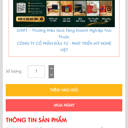
SGIFT -
Thương Hiệu Quà Tặng Doanh Nghiệp Trực
Thuộc
CÔNG TY CỔ PHẦN ĐẦU TƯ - PHÁT TRIỂN MỸ NGHỆ
VIỆT
Số lượng :
THÊM VÀO GIỎ
MUA NGAY
THÔNG TIN SẢN PHẨM