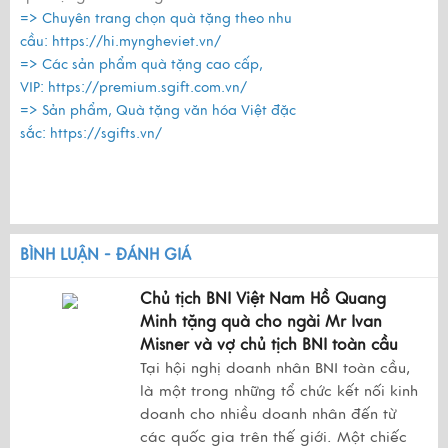
=> Chuyên trang chọn quà tặng theo nhu
cầu:
https://hi.myngheviet.vn/
=> Các sản phẩm quà tặng cao cấp,
VIP:
https://premium.sgift.com.vn/
=> Sản phẩm, Quà tặng văn hóa Việt đặc
sắc:
https://sgifts.vn/
BÌNH LUẬN - ĐÁNH GIÁ
Chủ tịch BNI Việt Nam Hồ Quang
Minh tặng quà cho ngài Mr Ivan
Misner và vợ chủ tịch BNI toàn cầu
Tại hội nghị doanh nhân BNI toàn cầu,
là một trong những tổ chức kết nối kinh
doanh cho nhiều doanh nhân đến từ
các quốc gia trên thế giới. Một chiếc