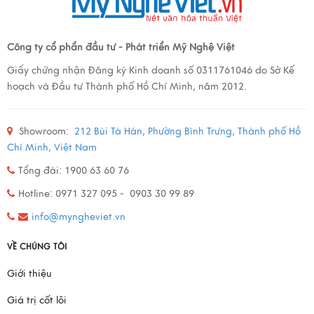
Công ty cổ phẩn đầu tư - Phát triển Mỹ Nghệ Việt
Giấy chứng nhận Đăng ký Kinh doanh số 0311761046 do Sở Kế
hoạch và Đầu tư Thành phố Hồ Chí Minh, năm 2012.
Showroom:
212 Bùi Tá Hán, Phường Bình Trưng, Thành phố Hồ
Chí Minh, Việt Nam
Tổng đài: 1900 63 60 76
Hotline: 0971 327 095 - 0903 30 99 89
info@myngheviet.vn
VỀ CHÚNG TÔI
Giới thiệu
Giá trị cốt lõi