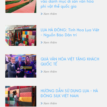
vào danh mục di sản văn hóa
phi vật thể quốc gia
Xem thêm
LỤA HÀ ĐÔNG: Tinh Hoa Lụa Việt
- Nguồn Báo Dân trí
Xem thêm
QUÀ VĂN HÓA VIỆT TẶNG KHÁCH
QUỐC TẾ
Xem thêm
HƯỚNG DẪN SỬ DỤNG LỤA - HÀ
ĐÔNG SILK VIỆT NAM
Xem thêm