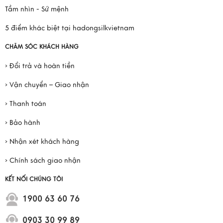
Tầm nhìn - Sứ mệnh
5 điểm khác biệt tại hadongsilkvietnam
CHĂM SÓC KHÁCH HÀNG
› Đổi trả và hoàn tiền
› Vận chuyển – Giao nhận
› Thanh toán
› Bảo hành
› Nhận xét khách hàng
› Chính sách giao nhận
KẾT NỐI CHÚNG TÔI
1900 63 60 76
0903 30 99 89