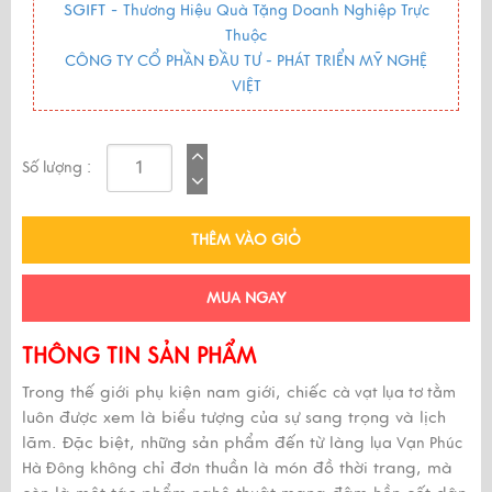
SGIFT -
Thương Hiệu Quà Tặng Doanh Nghiệp Trực
Thuộc
CÔNG TY CỔ PHẦN ĐẦU TƯ - PHÁT TRIỂN MỸ NGHỆ
VIỆT
Số lượng :
THÊM VÀO GIỎ
MUA NGAY
THÔNG TIN SẢN PHẨM
Trong thế giới phụ kiện nam giới, chiếc
cà vạt lụa tơ tằm
luôn được xem là biểu tượng của sự sang trọng và lịch
lãm. Đặc biệt, những sản phẩm đến từ làng
lụa Vạn Phúc
không chỉ đơn thuần là món đồ thời trang, mà
Hà Đông