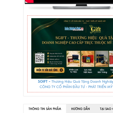
SGIFT -
Thương Hiệu Quà Tặng Doanh Nghiệp
CÔNG TY CỔ PHẦN ĐẦU TƯ - PHÁT TRIỂN MỸ
THÔNG TIN SẢN PHẨM
HƯỚNG DẪN
TẠI SAO