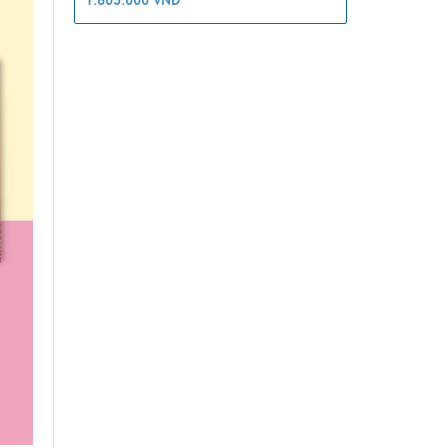
1.805.000 VNĐ