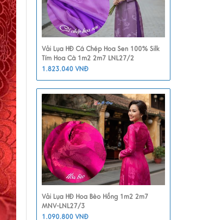
Vải Lụa HĐ Cá Chép Hoa Sen 100% Silk
Tím Hoa Cà 1m2 2m7 LNL27/2
1.823.040 VNĐ
Vải Lụa HĐ Hoa Bèo Hồng 1m2 2m7
MNV-LNL27/3
1.090.800 VNĐ