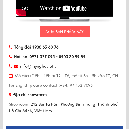
MUA SẢN PHẨM NÀY
Tổng đài 1900 63 60 76
Hotline 0971 327 095 - 0903 30 99 89
info@myngheviet.vn
Mở cửa từ 8h - 18h từ T2 - T6, mở từ 8h - 5h vào T7, CN
For English please contact (+84) 97 132 7095
Địa chỉ showroom
Showroom:
212 Bùi Tá Hán, Phường Bình Trưng, Thành phố
Hồ Chí Minh, Việt Nam