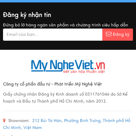
Đăng ký nhận tin
Đừng bỏ lỡ hàng ngàn sản phẩm và chương trình siêu hấp dẫn
Đăng ký
Công ty cổ phẩn đầu tư - Phát triển Mỹ Nghệ Việt
Giấy chứng nhận Đăng ký Kinh doanh số 0311761046 do Sở Kế
hoạch và Đầu tư Thành phố Hồ Chí Minh, năm 2012.
Showroom:
212 Bùi Tá Hán, Phường Bình Trưng, Thành phố Hồ
Chí Minh, Việt Nam