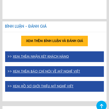
BÌNH LUẬN - ĐÁNH GIÁ
XEM THÊM BÌNH LUẬN VÀ ĐÁNH GIÁ
>>
XEM THÊM NHẬN XÉT KHÁCH HÀNG
>>
XEM THÊM BÁO CHÍ NÓI VỀ MỸ NGHỆ VIỆT
>>
XEM HỒ SƠ GIỚI THIỆU MỸ NGHỆ VIỆT