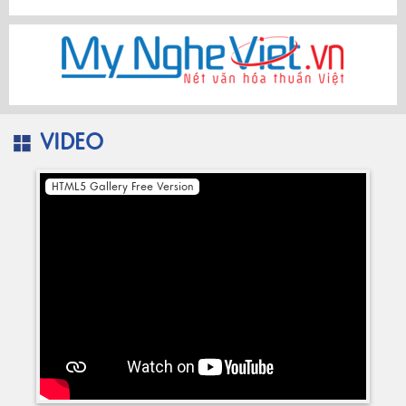
VIDEO
HTML5 Gallery Free Version