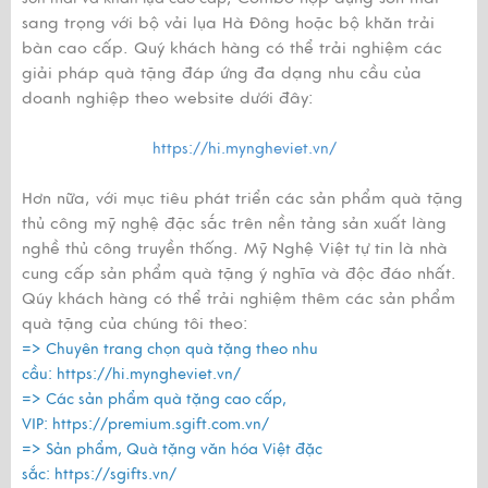
sang trọng với bộ vải lụa Hà Đông hoặc bộ khăn trải
bàn cao cấp. Quý khách hàng có thể trải nghiệm các
giải pháp quà tặng đáp ứng đa dạng nhu cầu của
doanh nghiệp theo website dưới đây:
https://hi.myngheviet.vn/
Hơn nữa, với mục tiêu phát triển các sản phẩm quà tặng
thủ công mỹ nghệ đặc sắc trên nền tảng sản xuất làng
nghề thủ công truyền thống. Mỹ Nghệ Việt tự tin là nhà
cung cấp sản phẩm quà tặng ý nghĩa và độc đáo nhất.
Qúy khách hàng có thể trải nghiệm thêm các sản phẩm
quà tặng của chúng tôi theo:
=> Chuyên trang chọn quà tặng theo nhu
cầu:
https://hi.myngheviet.vn/
=> Các sản phẩm quà tặng cao cấp,
VIP:
https://premium.sgift.com.vn/
=> Sản phẩm, Quà tặng văn hóa Việt đặc
sắc:
https://sgifts.vn/