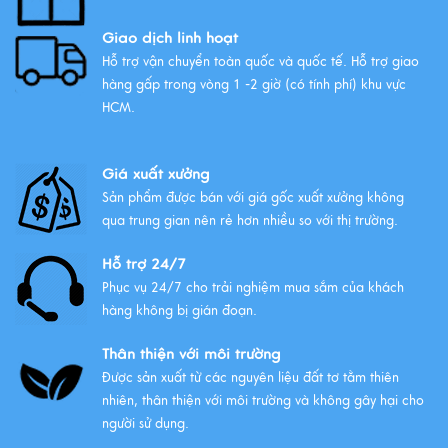
Xem thêm
Giao dịch linh hoạt
Hỗ trợ vận chuyển toàn quốc và quốc tế. Hỗ trợ giao
hàng gấp trong vòng 1 -2 giờ (có tính phí) khu vực
HCM.
Giá xuất xưởng
Sản phẩm được bán với giá gốc xuất xưởng không
qua trung gian nên rẻ hơn nhiều so với thị trường.
Hỗ trợ 24/7
Phục vụ 24/7 cho trải nghiệm mua sắm của khách
hàng không bị gián đoạn.
Thân thiện với môi trường
Được sản xuất từ các nguyên liệu đất tơ tằm thiên
nhiên, thân thiện với môi trường và không gây hại cho
người sử dụng.