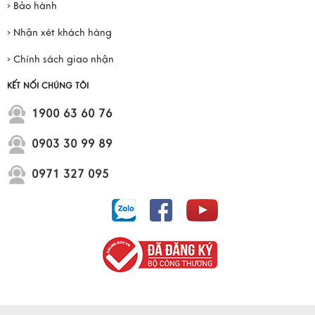
› Bảo hành
› Nhận xét khách hàng
› Chính sách giao nhận
KẾT NỐI CHÚNG TÔI
1900 63 60 76
0903 30 99 89
0971 327 095