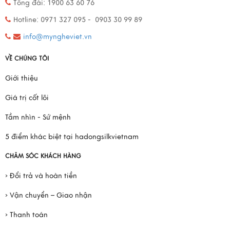
Tổng đài: 1900 63 60 76
Hotline: 0971 327 095 - 0903 30 99 89
info@myngheviet.vn
VỀ CHÚNG TÔI
Giới thiệu
Giá trị cốt lõi
Tầm nhìn - Sứ mệnh
5 điểm khác biệt tại hadongsilkvietnam
CHĂM SÓC KHÁCH HÀNG
› Đổi trả và hoàn tiền
› Vận chuyển – Giao nhận
› Thanh toán