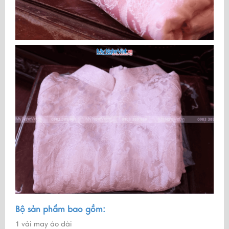
Bộ sản phẩm bao gồm:
1 vải may áo dài