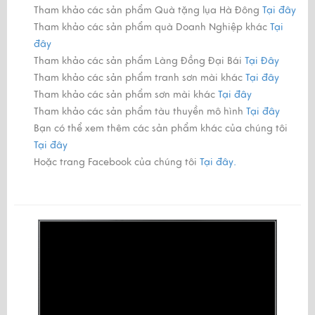
Tham khảo các sản phẩm Quà tặng lụa Hà Đông
Tại đây
Tham khảo các sản phẩm quà Doanh Nghiệp khác
Tại
đây
Tham khảo các sản phẩm Làng Đồng Đại Bái
Tại Đây
Tham khảo các sản phẩm tranh sơn mài khác
Tại đây
Tham khảo các sản phẩm sơn mài khác
Tại đây
Tham khảo các sản phẩm tàu thuyền mô hình
T
ại đây
Bạn có thể xem thêm các sản phẩm khác của chúng tôi
Tại đây
Hoặc trang Facebook của chúng tôi
Tại đây.