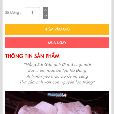
Số lượng :
THÊM VÀO GIỎ
MUA NGAY
THÔNG TIN SẢN PHẨM
"Nắng Sài Gòn anh đi mà chợt mát
Bởi vì em mặc áo lụa Hà Đông
Anh vẫn yêu màu áo ấy vô cùng
Thơ của anh vẫn còn nguyên lụa trắng"