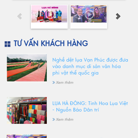
TƯ VẤN KHÁCH HÀNG
Nghề dệt lụa Vạn Phúc được đưa
vào danh mục di sản văn hóa
phi vật thể quốc gia
Xem thêm
LỤA HÀ ĐÔNG: Tinh Hoa Lụa Việt
- Nguồn Báo Dân trí
Xem thêm