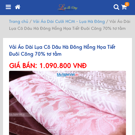
0
Trang chủ
/
Vải Áo Dài Cưới HCM - Lụa Hà Đông
/
Vải Áo Dài
Lụa Cô Dâu Hà Đông Hồng Họa Tiết Đuôi Công 70% tơ tằm
Vải Áo Dài Lụa Cô Dâu Hà Đông Hồng Họa Tiết
Đuôi Công 70% tơ tằm
GIÁ BÁN:
1.090.800 VNĐ