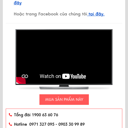
đây
Hoặc trang Facebook của chúng tôi
tại đây.
MUA SẢN PHẨM NÀY
Tổng đài 1900 63 60 76
Hotline 0971 327 095 - 0903 30 99 89