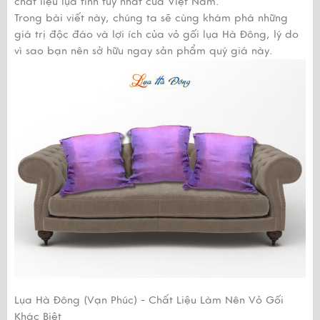
chất liệu lụa tinh túy nhất của Việt Nam.
Trong bài viết này, chúng ta sẽ cùng khám phá những
giá trị độc đáo và lợi ích của vỏ gối lụa Hà Đông, lý do
vì sao bạn nên sở hữu ngay sản phẩm quý giá này.
Lụa Hà Đông (Vạn Phúc) - Chất Liệu Làm Nên Vỏ Gối
Khác Biệt