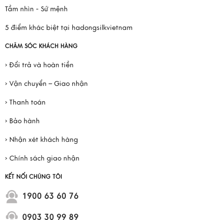
Tầm nhìn - Sứ mệnh
5 điểm khác biệt tại hadongsilkvietnam
CHĂM SÓC KHÁCH HÀNG
› Đổi trả và hoàn tiền
› Vận chuyển – Giao nhận
› Thanh toán
› Bảo hành
› Nhận xét khách hàng
› Chính sách giao nhận
KẾT NỐI CHÚNG TÔI
1900 63 60 76
0903 30 99 89