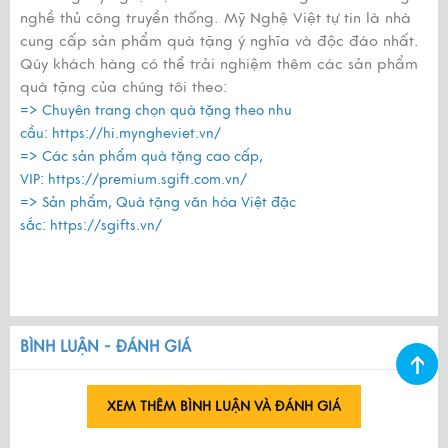
nghề thủ công truyền thống. Mỹ Nghệ Việt tự tin là nhà
cung cấp sản phẩm quà tặng ý nghĩa và độc đáo nhất.
Qúy khách hàng có thể trải nghiệm thêm các sản phẩm
quà tặng của chúng tôi theo:
=> Chuyên trang chọn quà tặng theo nhu
cầu:
https://hi.myngheviet.vn/
=> Các sản phẩm quà tặng cao cấp,
VIP:
https://premium.sgift.com.vn/
=> Sản phẩm, Quà tặng văn hóa Việt đặc
sắc:
https://sgifts.vn/
BÌNH LUẬN - ĐÁNH GIÁ
XEM THÊM BÌNH LUẬN VÀ ĐÁNH GIÁ