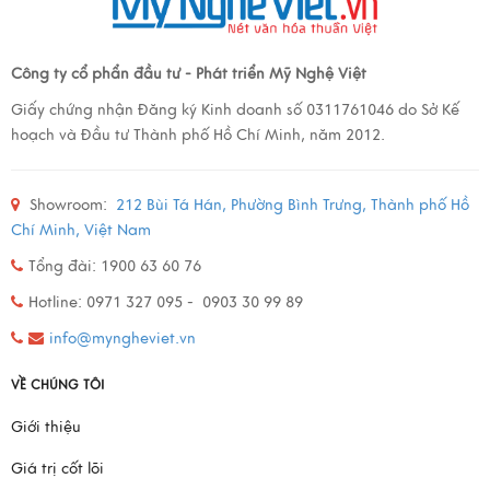
Công ty cổ phẩn đầu tư - Phát triển Mỹ Nghệ Việt
Giấy chứng nhận Đăng ký Kinh doanh số 0311761046 do Sở Kế
hoạch và Đầu tư Thành phố Hồ Chí Minh, năm 2012.
Showroom:
212 Bùi Tá Hán, Phường Bình Trưng, Thành phố Hồ
Chí Minh, Việt Nam
Tổng đài: 1900 63 60 76
Hotline: 0971 327 095 - 0903 30 99 89
info@myngheviet.vn
VỀ CHÚNG TÔI
Giới thiệu
Giá trị cốt lõi