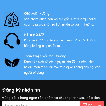
Giá xuất xưởng
Sản phẩm được bán với giá gốc xuất xưởng không
qua trung gian nên rẻ hơn nhiều so với thị trường.
Hỗ trợ 24/7
Phục vụ 24/7 cho trải nghiệm mua sắm của khách
hàng không bị gián đoạn.
Thân thiện với môi trường
Được sản xuất từ các nguyên liệu đất tơ tằm thiên
nhiên, thân thiện với môi trường và không gây hại cho
người sử dụng.
Đăng ký nhận tin
Đừng bỏ lỡ hàng ngàn sản phẩm và chương trình siêu hấp dẫn
Đăng ký