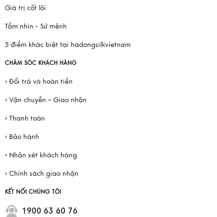
Giới thiệu
Giá trị cốt lõi
Tầm nhìn - Sứ mệnh
5 điểm khác biệt tại hadongsilkvietnam
CHĂM SÓC KHÁCH HÀNG
› Đổi trả và hoàn tiền
› Vận chuyển – Giao nhận
› Thanh toán
› Bảo hành
› Nhận xét khách hàng
› Chính sách giao nhận