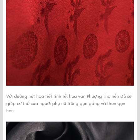
Với đường nét họa tiết tinh tế, hoa văn Phượng Thọ nền Đỏ sẽ
giúp cơ thể của người phụ nữ trông gọn gàng và thon gọn
hơn.