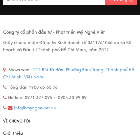
Công ty cổ phẩn đầu tư - Phát triển Mỹ Nghệ Việt
Giấy chứng nhận Đăng ký Kinh doanh số 0311761046 do Sở Kế
hoạch và Đầu tư Thành phố Hồ Chí Minh, năm 2012.
Showroom:
212 Bùi Tá Hán, Phường Bình Trưng, Thành phố Hồ
Chí Minh, Việt Nam
Tổng đài: 1900 63 60 76
Hotline: 0971 327 095 - 0903 30 99 89
info@myngheviet.vn
VỀ CHÚNG TÔI