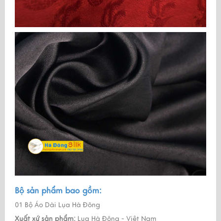
Bộ sản phẩm bao gồm:
01 Bộ Áo Dài Lụa Hà Đông
Xuất xứ sản phẩm:
Lụa Hà Đông - Việt Nam