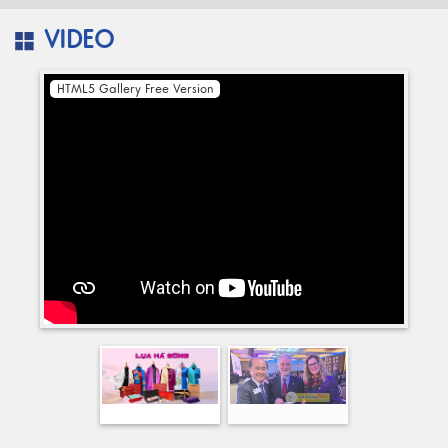
VIDEO
HTML5 Gallery Free Version