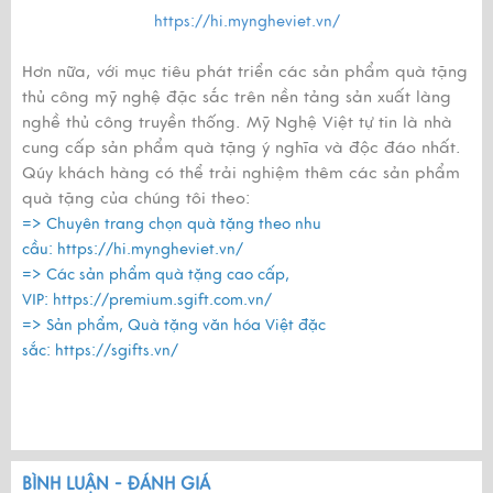
https://hi.myngheviet.vn/
Hơn nữa, với mục tiêu phát triển các sản phẩm quà tặng
thủ công mỹ nghệ đặc sắc trên nền tảng sản xuất làng
nghề thủ công truyền thống. Mỹ Nghệ Việt tự tin là nhà
cung cấp sản phẩm quà tặng ý nghĩa và độc đáo nhất.
Qúy khách hàng có thể trải nghiệm thêm các sản phẩm
quà tặng của chúng tôi theo:
=> Chuyên trang chọn quà tặng theo nhu
cầu:
https://hi.myngheviet.vn/
=> Các sản phẩm quà tặng cao cấp,
VIP:
https://premium.sgift.com.vn/
=> Sản phẩm, Quà tặng văn hóa Việt đặc
sắc:
https://sgifts.vn/
BÌNH LUẬN - ĐÁNH GIÁ