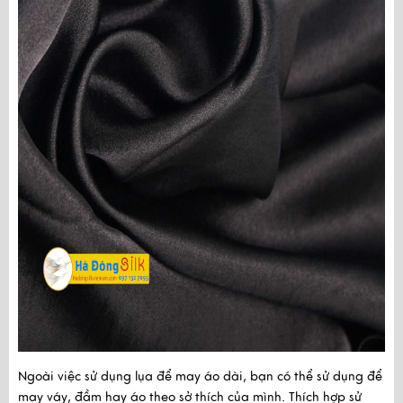
Ngoài việc sử dụng lụa để may áo dài, bạn có thể sử dụng để
may váy, đầm hay áo theo sở thích của mình. Thích hợp sử