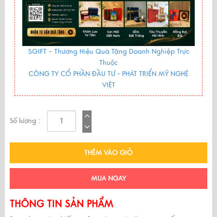
SGIFT -
Thương Hiệu Quà Tặng Doanh Nghiệp Trực
Thuộc
CÔNG TY CỔ PHẦN ĐẦU TƯ - PHÁT TRIỂN MỸ NGHỆ
VIỆT
Số lượng :
THÊM VÀO GIỎ
MUA NGAY
THÔNG TIN SẢN PHẨM