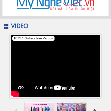
VIDEO
HTML5 Gallery Free Version