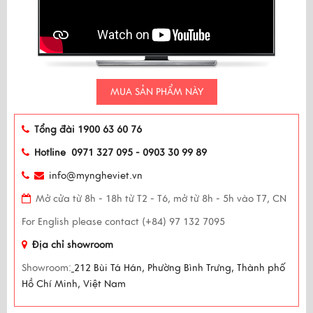
MUA SẢN PHẨM NÀY
Tổng đài 1900 63 60 76
Hotline 0971 327 095 - 0903 30 99 89
info@myngheviet.vn
Mở cửa từ 8h - 18h từ T2 - T6, mở từ 8h - 5h vào T7, CN
For English please contact (+84) 97 132 7095
Địa chỉ showroom
Showroom:
212 Bùi Tá Hán, Phường Bình Trưng, Thành phố
Hồ Chí Minh, Việt Nam