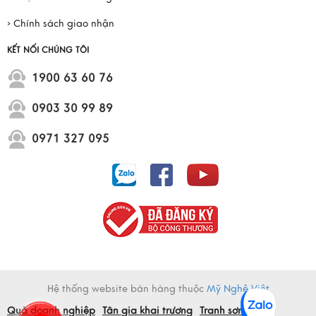
› Chính sách giao nhận
KẾT NỐI CHÚNG TÔI
1900 63 60 76
0903 30 99 89
0971 327 095
Hệ thống website bán hàng thuộc
Mỹ Nghệ Việt
Quà doanh nghiệp
Tân gia khai trương
Tranh sơn mài