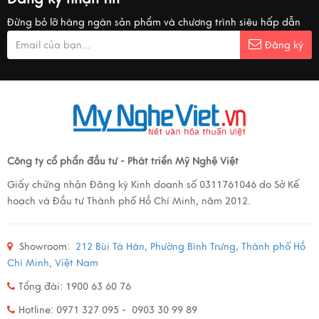
Đừng bỏ lỡ hàng ngàn sản phẩm và chương trình siêu hấp dẫn
Đăng ký
Công ty cổ phẩn đầu tư - Phát triển Mỹ Nghệ Việt
Giấy chứng nhận Đăng ký Kinh doanh số 0311761046 do Sở Kế
hoạch và Đầu tư Thành phố Hồ Chí Minh, năm 2012.
Showroom:
212 Bùi Tá Hán, Phường Bình Trưng, Thành phố Hồ
Chí Minh, Việt Nam
Tổng đài: 1900 63 60 76
Hotline: 0971 327 095 - 0903 30 99 89