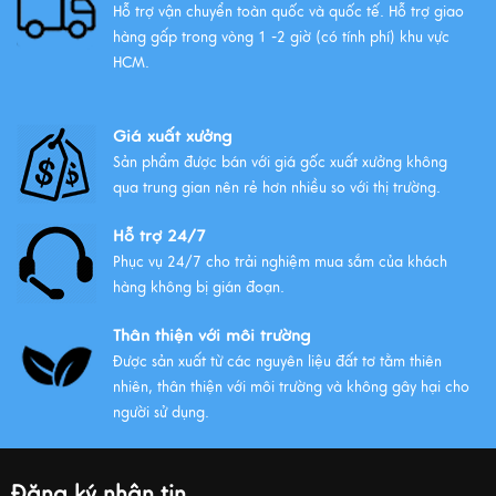
Hỗ trợ vận chuyển toàn quốc và quốc tế. Hỗ trợ giao
hàng gấp trong vòng 1 -2 giờ (có tính phí) khu vực
HCM.
Giá xuất xưởng
Sản phẩm được bán với giá gốc xuất xưởng không
qua trung gian nên rẻ hơn nhiều so với thị trường.
Hỗ trợ 24/7
Phục vụ 24/7 cho trải nghiệm mua sắm của khách
hàng không bị gián đoạn.
Thân thiện với môi trường
Được sản xuất từ các nguyên liệu đất tơ tằm thiên
nhiên, thân thiện với môi trường và không gây hại cho
người sử dụng.
Đăng ký nhận tin