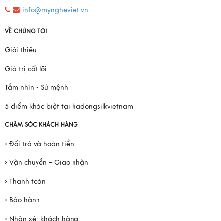
info@myngheviet.vn
VỀ CHÚNG TÔI
Giới thiệu
Giá trị cốt lõi
Tầm nhìn - Sứ mệnh
5 điểm khác biệt tại hadongsilkvietnam
CHĂM SÓC KHÁCH HÀNG
› Đổi trả và hoàn tiền
› Vận chuyển – Giao nhận
› Thanh toán
› Bảo hành
› Nhận xét khách hàng