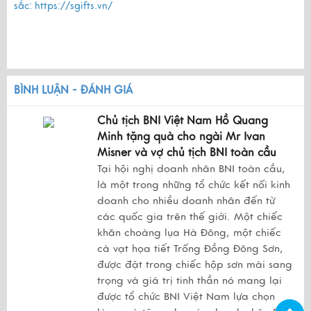
sắc:
https://sgifts.vn/
BÌNH LUẬN - ĐÁNH GIÁ
Chủ tịch BNI Việt Nam Hồ Quang
Minh tặng quà cho ngài Mr Ivan
Misner và vợ chủ tịch BNI toàn cầu
Tại hội nghị doanh nhân BNI toàn cầu,
là một trong những tổ chức kết nối kinh
doanh cho nhiều doanh nhân đến từ
các quốc gia trên thế giới. Một chiếc
khăn choàng lụa Hà Đông, một chiếc
cà vạt họa tiết Trống Đồng Đông Sơn,
được đặt trong chiếc hộp sơn mài sang
trọng và giá trị tinh thần nó mang lại
được tổ chức BNI Việt Nam lựa chọn