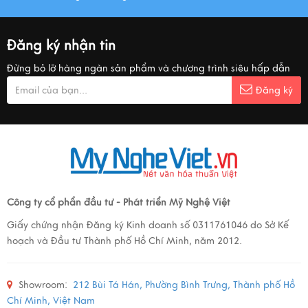
Đăng ký nhận tin
Đừng bỏ lỡ hàng ngàn sản phẩm và chương trình siêu hấp dẫn
Đăng ký
Công ty cổ phẩn đầu tư - Phát triển Mỹ Nghệ Việt
Giấy chứng nhận Đăng ký Kinh doanh số 0311761046 do Sở Kế
hoạch và Đầu tư Thành phố Hồ Chí Minh, năm 2012.
Showroom:
212 Bùi Tá Hán, Phường Bình Trưng, Thành phố Hồ
Chí Minh, Việt Nam