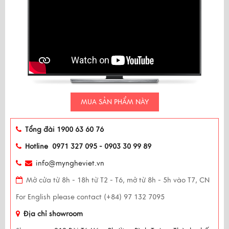
MUA SẢN PHẨM NÀY
Tổng đài 1900 63 60 76
Hotline 0971 327 095 - 0903 30 99 89
info@myngheviet.vn
Mở cửa từ 8h - 18h từ T2 - T6, mở từ 8h - 5h vào T7, CN
For English please contact (+84) 97 132 7095
Địa chỉ showroom