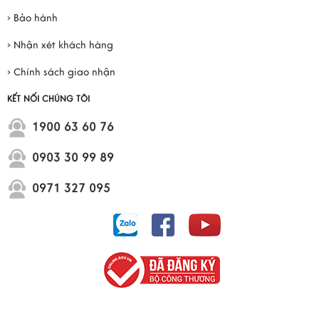
› Bảo hành
› Nhận xét khách hàng
› Chính sách giao nhận
KẾT NỐI CHÚNG TÔI
1900 63 60 76
0903 30 99 89
0971 327 095