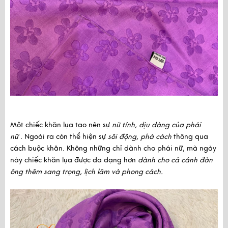
Một chiếc khăn lụa tạo nên sự
nữ tính, dịu dàng của phái
nữ
.
Ngoài ra còn thể hiện sự
sôi động, phá cách
thông qua
cách buộc khăn. Không những chỉ dành cho phái nữ, mà ngày
này chiếc khăn lụa được da dạng hơn
dành cho cả cánh đàn
ông thêm sang trọng, lịch lãm và phong cách.