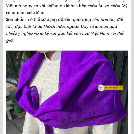
Việt mà ngay cả với những du khách bên châu Âu và châu Mỹ
cũng phải xiêu lòng.
Sản phẩm có thể sử dụng để làm
quà tặng cho bạn bè, đối
tác, đặc biệt là du khách nước ngoài. Đây sẽ là món quà
nhiều ý nghĩa và là kỷ vật gắn kết văn hóa Việt Nam với thế
giới.