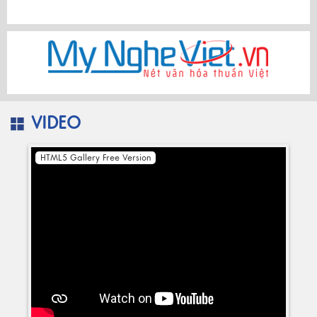
VIDEO
HTML5 Gallery Free Version