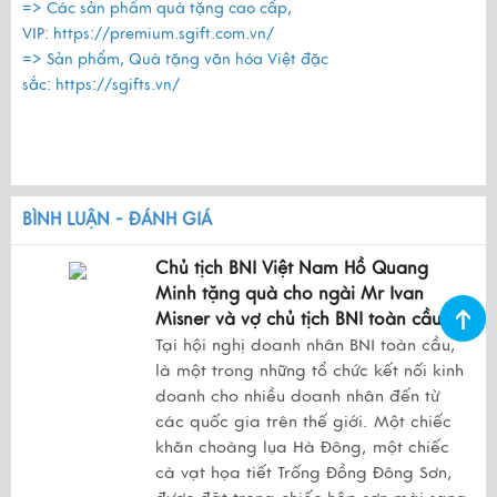
=> Các sản phẩm quà tặng cao cấp,
VIP:
https://premium.sgift.com.vn/
=> Sản phẩm, Quà tặng văn hóa Việt đặc
sắc:
https://sgifts.vn/
BÌNH LUẬN - ĐÁNH GIÁ
Chủ tịch BNI Việt Nam Hồ Quang
Minh tặng quà cho ngài Mr Ivan
Misner và vợ chủ tịch BNI toàn cầu
Tại hội nghị doanh nhân BNI toàn cầu,
là một trong những tổ chức kết nối kinh
doanh cho nhiều doanh nhân đến từ
các quốc gia trên thế giới. Một chiếc
khăn choàng lụa Hà Đông, một chiếc
cà vạt họa tiết Trống Đồng Đông Sơn,