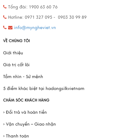
Tổng đài: 1900 63 60 76
Hotline: 0971 327 095 - 0903 30 99 89
info@myngheviet.vn
VỀ CHÚNG TÔI
Giới thiệu
Giá trị cốt lõi
Tầm nhìn - Sứ mệnh
5 điểm khác biệt tại hadongsilkvietnam
CHĂM SÓC KHÁCH HÀNG
› Đổi trả và hoàn tiền
› Vận chuyển – Giao nhận
› Thanh toán