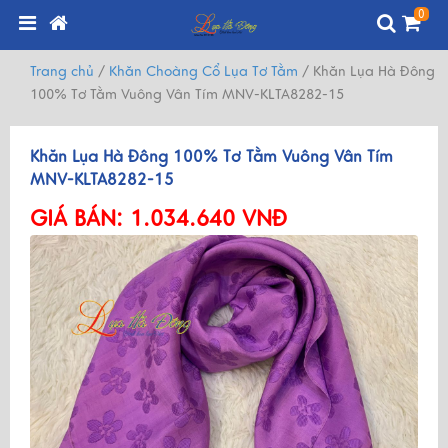
0
Trang chủ
/
Khăn Choàng Cổ Lụa Tơ Tằm
/
Khăn Lụa Hà Đông
100% Tơ Tằm Vuông Vân Tím MNV-KLTA8282-15
Khăn Lụa Hà Đông 100% Tơ Tằm Vuông Vân Tím
MNV-KLTA8282-15
GIÁ BÁN:
1.034.640 VNĐ