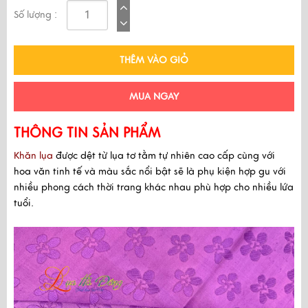
Số lượng :
THÊM VÀO GIỎ
MUA NGAY
THÔNG TIN SẢN PHẨM
Khăn lụa
được dệt từ lụa tơ tằm tự nhiên cao cấp cùng với
hoa văn tinh tế và màu sắc nổi bật sẽ là phụ kiện hợp gu với
nhiều phong cách thời trang khác nhau phù hợp cho nhiều lứa
tuổi.