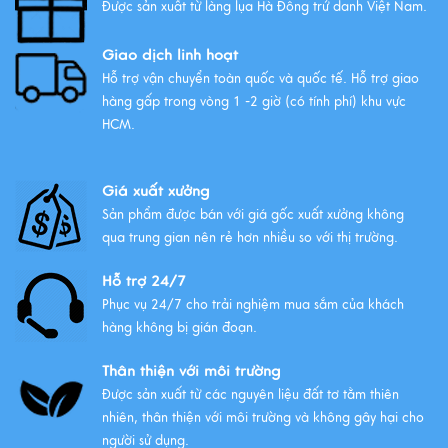
Được sản xuất từ làng lụa Hà Đông trứ danh Việt Nam.
Xem thêm
Giao dịch linh hoạt
Hỗ trợ vận chuyển toàn quốc và quốc tế. Hỗ trợ giao
hàng gấp trong vòng 1 -2 giờ (có tính phí) khu vực
HCM.
Giá xuất xưởng
Sản phẩm được bán với giá gốc xuất xưởng không
qua trung gian nên rẻ hơn nhiều so với thị trường.
Hỗ trợ 24/7
Phục vụ 24/7 cho trải nghiệm mua sắm của khách
hàng không bị gián đoạn.
Thân thiện với môi trường
Được sản xuất từ các nguyên liệu đất tơ tằm thiên
nhiên, thân thiện với môi trường và không gây hại cho
người sử dụng.