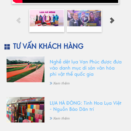
TƯ VẤN KHÁCH HÀNG
Nghề dệt lụa Vạn Phúc được đưa
vào danh mục di sản văn hóa
phi vật thể quốc gia
Xem thêm
LỤA HÀ ĐÔNG: Tinh Hoa Lụa Việt
- Nguồn Báo Dân trí
Xem thêm