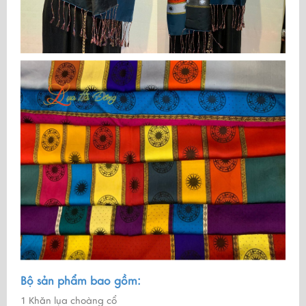
Bộ sản phẩm bao gồm:
1 Khăn lụa choàng cổ