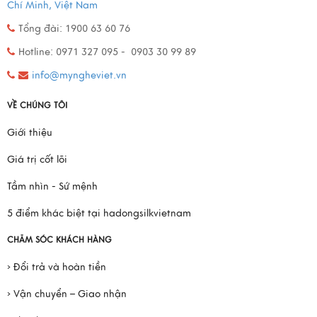
Chí Minh, Việt Nam
Tổng đài: 1900 63 60 76
Hotline: 0971 327 095 - 0903 30 99 89
info@myngheviet.vn
VỀ CHÚNG TÔI
Giới thiệu
Giá trị cốt lõi
Tầm nhìn - Sứ mệnh
5 điểm khác biệt tại hadongsilkvietnam
CHĂM SÓC KHÁCH HÀNG
› Đổi trả và hoàn tiền
› Vận chuyển – Giao nhận