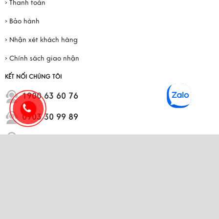
› Thanh toán
› Bảo hành
› Nhận xét khách hàng
› Chính sách giao nhận
KẾT NỐI CHÚNG TÔI
1900 63 60 76
0903 30 99 89
0971 327 095