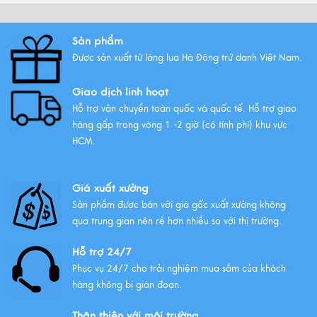
Vải lụa là gì ? Giới thiệu lụa Hà
Đông trứ danh
Sản phẩm
Xem thêm
Được sản xuất từ làng lụa Hà Đông trứ danh Việt Nam.
Giao dịch linh hoạt
Hỗ trợ vận chuyển toàn quốc và quốc tế. Hỗ trợ giao
hàng gấp trong vòng 1 -2 giờ (có tính phí) khu vực
HCM.
Giá xuất xưởng
Sản phẩm được bán với giá gốc xuất xưởng không
qua trung gian nên rẻ hơn nhiều so với thị trường.
Hỗ trợ 24/7
Phục vụ 24/7 cho trải nghiệm mua sắm của khách
hàng không bị gián đoạn.
Thân thiện với môi trường