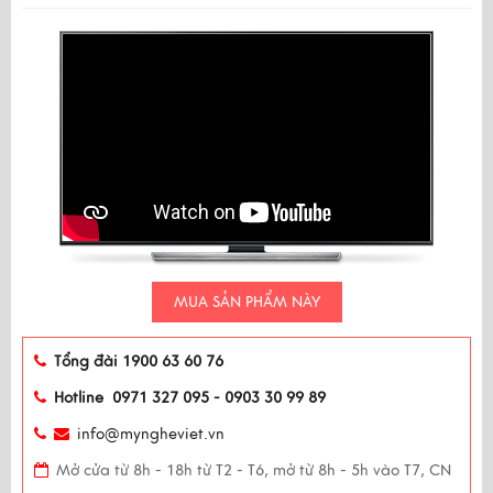
MUA SẢN PHẨM NÀY
Tổng đài 1900 63 60 76
Hotline 0971 327 095 - 0903 30 99 89
info@myngheviet.vn
Mở cửa từ 8h - 18h từ T2 - T6, mở từ 8h - 5h vào T7, CN