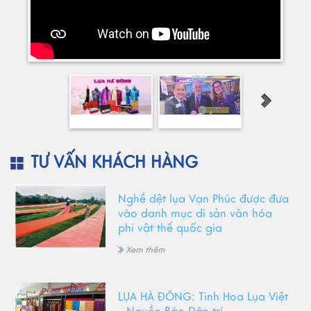
TƯ VẤN KHÁCH HÀNG
Nghề dệt lụa Vạn Phúc được đưa
vào danh mục di sản văn hóa
phi vật thể quốc gia
Xem thêm
LỤA HÀ ĐÔNG: Tinh Hoa Lụa Việt