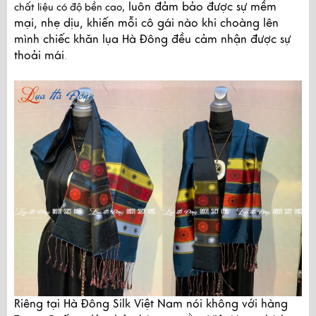
luôn đảm bảo được sự mềm
chất liệu có độ bền cao,
mại, nhẹ dịu, khiến mỗi cô gái nào khi choàng lên
mình chiếc khăn lụa Hà Đông đều cảm nhận được sự
thoải mái
.
Riêng tại Hà Đông Silk Việt Nam nói không với hàng