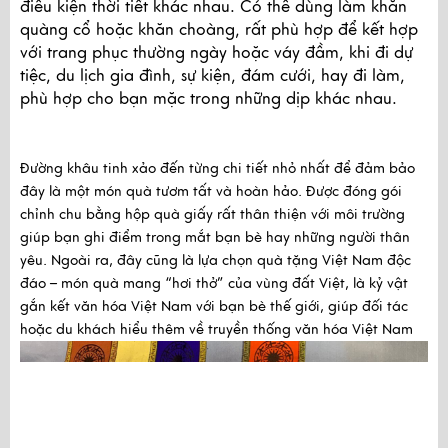
điều kiện thời tiết khác nhau. Có thể dùng làm khăn
quàng cổ hoặc khăn choàng, rất phù hợp để kết hợp
với trang phục thường ngày hoặc váy đầm, khi đi dự
tiệc, du lịch gia đình, sự kiện, đám cưới, hay đi làm,
phù hợp cho bạn mặc trong những dịp khác nhau.
Đường khâu tinh xảo đến từng chi tiết nhỏ nhất để đảm bảo
đây là một món quà tươm tất và hoàn hảo. Được đóng gói
chỉnh chu bằng hộp quà giấy rất thân thiện với môi trường
giúp bạn ghi điểm trong mắt bạn bè hay những người thân
yêu. Ngoài ra, đây cũng là lựa chọn quà tặng Việt Nam độc
đáo – món quà mang “hơi thở” của vùng đất Việt, là kỷ vật
gắn kết văn hóa Việt Nam với bạn bè thế giới, giúp đối tác
hoặc du khách hiểu thêm về truyền thống văn hóa Việt Nam