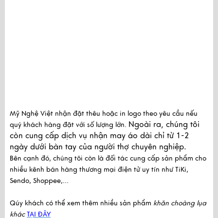
Mỹ Nghệ Việt nhận đặt thêu hoặc in logo theo yêu cầu nếu
Ngoài ra, chúng tôi
quý khách hàng đặt với số lượng lớn.
còn cung cấp dịch vụ nhận may áo dài chỉ từ 1-2
ngày dưới bàn tay của người thợ chuyên nghiệp.
Bên cạnh đó, chúng tôi còn là đối tác cung cấp sản phẩm cho
nhiều kênh bán hàng thương mại điện tử uy tín như TiKi,
Sendo, Shoppee,…
Qúy khách có thể xem thêm nhiều sản phẩm
khăn choàng lụa
khác
TẠI ĐÂY