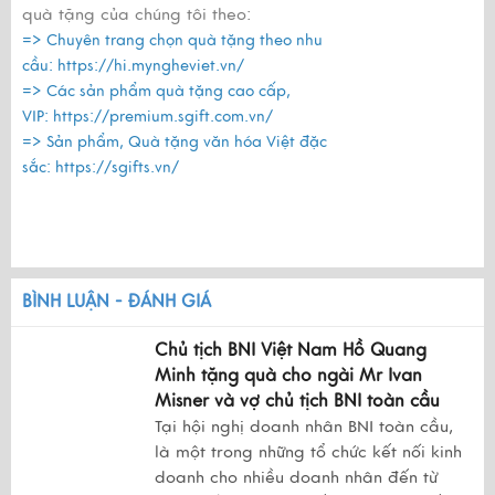
quà tặng của chúng tôi theo:
=> Chuyên trang chọn quà tặng theo nhu
cầu:
https://hi.myngheviet.vn/
=> Các sản phẩm quà tặng cao cấp,
VIP:
https://premium.sgift.com.vn/
=> Sản phẩm, Quà tặng văn hóa Việt đặc
sắc:
https://sgifts.vn/
BÌNH LUẬN - ĐÁNH GIÁ
Chủ tịch BNI Việt Nam Hồ Quang
Minh tặng quà cho ngài Mr Ivan
Misner và vợ chủ tịch BNI toàn cầu
Tại hội nghị doanh nhân BNI toàn cầu,
là một trong những tổ chức kết nối kinh
doanh cho nhiều doanh nhân đến từ